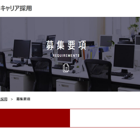
ア採用
> 募集要項