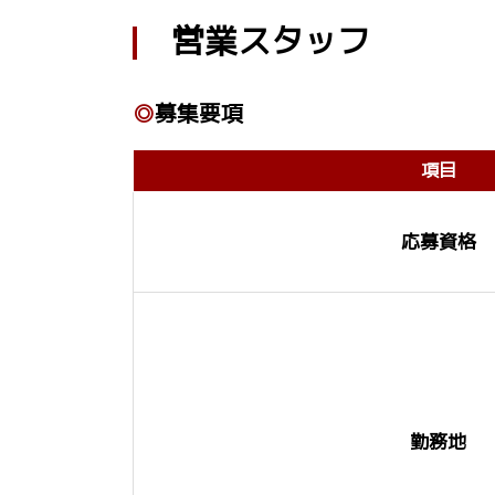
営業スタッフ
◎
募集要項
項目
応募資格
勤務地