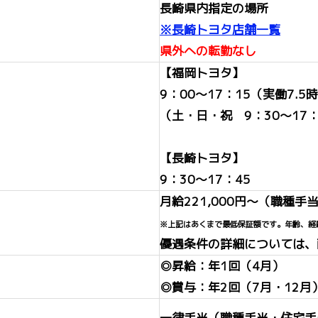
長崎県内指定の場所
※長崎トヨタ店舗一覧
県外への転勤なし
【福岡トヨタ】
9：00～17：15（実働7.5
（土・日・祝 9：30～17：
【長崎トヨタ】
9：30～17：45
月給221,000円～（職種
※上記はあくまで最低保証額です。年齢、経
優遇条件の詳細については、
◎昇給：年1回（4月）
◎賞与：年2回（7月・12月
一律手当（職種手当・住宅手