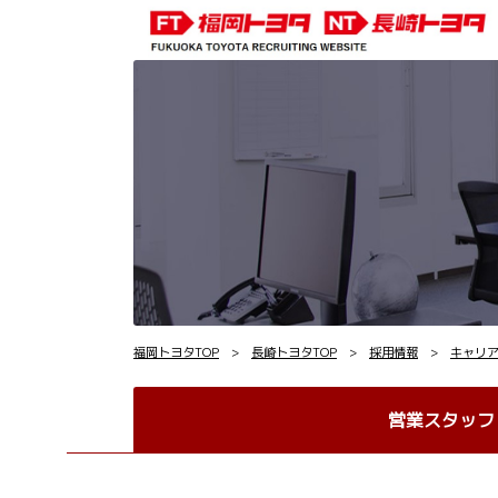
福岡トヨタTOP
>
長崎トヨタTOP
>
採用情報
>
キャリ
営業スタッフ