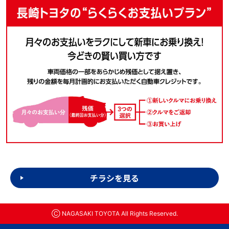
チラシを見る
Ⓒ NAGASAKI TOYOTA All Rights Reserved.