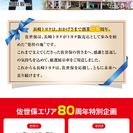
その１
その2