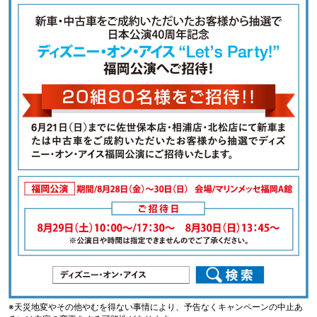
※天災地変やその他やむを得ない事情により、予告なくキャンペーンの中止あ