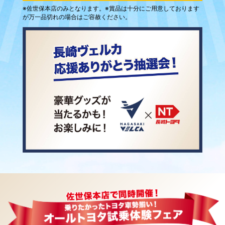
※佐世保本店のみとなります。※賞品は十分にご用意しております
が万一品切れの場合はご容赦ください。