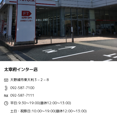
太宰府インター店
大野城市東大利３−２−８
092-587-7100
092-587-7111
平日:9:30～19:00(昼休12:00～13:00)
土日・祝祭日:10:00～19:00(昼休12:00～13:00)