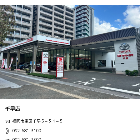
千早店
福岡市東区千早５−３１−５
092-681-3100
092-681-1500