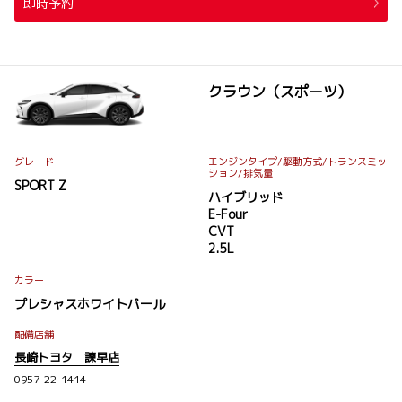
即時予約
クラウン（スポーツ）
グレード
エンジンタイプ
/駆動方式/
トランスミッ
ション
/排気量
SPORT Z
ハイブリッド
E-Four
CVT
2.5L
カラー
プレシャスホワイトパール
配備店舗
長崎トヨタ 諫早店
0957-22-1414