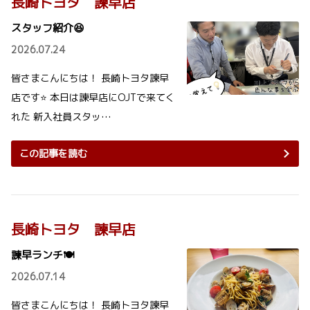
長崎トヨタ 諫早店
スタッフ紹介😆
2026.07.24
皆さまこんにちは！ 長崎トヨタ諫早
店です⭐ 本日は諫早店にOJTで来てく
れた 新入社員スタッ…
この記事を読む
長崎トヨタ 諫早店
諫早ランチ🍽
2026.07.14
皆さまこんにちは！ 長崎トヨタ諫早