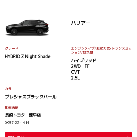
ハリアー
グレード
エンジンタイプ
/駆動方式/
トランスミッ
ション
/排気量
HYBRID Z Night Shade
ハイブリッド
2WD FF
CVT
2.5L
カラー
プレシャスブラックパール
配備店舗
長崎トヨタ 諫早店
0957-22-1414