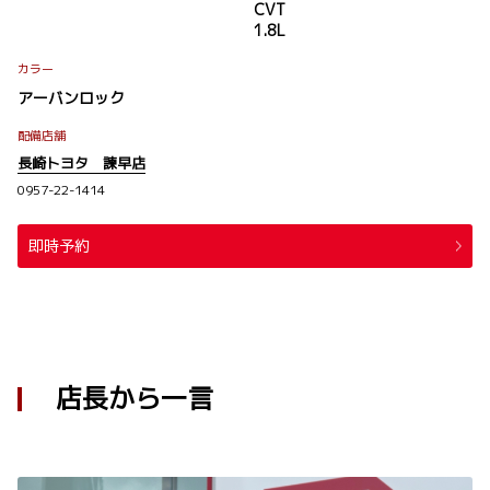
CVT
1.8L
カラー
アーバンロック
配備店舗
長崎トヨタ 諫早店
0957-22-1414
即時予約
店長から一言