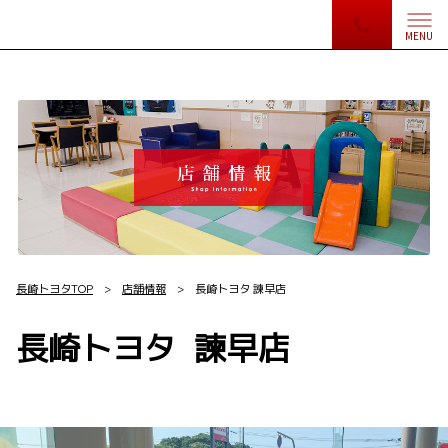
MENU
長崎トヨタTOP
>
店舗情報
> 長崎トヨタ 諫早店
長崎トヨタ 諫早店