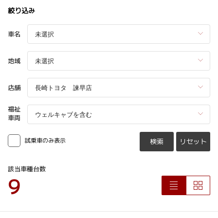
絞り込み
車名
地域
店舗
福祉
車両
試乗車のみ表示
検索
リセット
該当車種台数
9