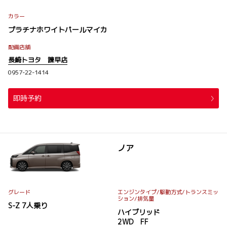
カラー
プラチナホワイトパールマイカ
配備店舗
長崎トヨタ 諫早店
0957-22-1414
即時予約
ノア
グレード
エンジンタイプ
/駆動方式/
トランスミッ
ション
/排気量
S-Z 7人乗り
ハイブリッド
2WD FF