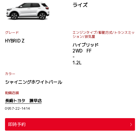
ライズ
グレード
エンジンタイプ
/駆動方式/
トランスミッ
ション
/排気量
HYBRID Z
ハイブリッド
2WD FF
-
1.2L
カラー
シャイニングホワイトパール
配備店舗
長崎トヨタ 諫早店
0957-22-1414
即時予約