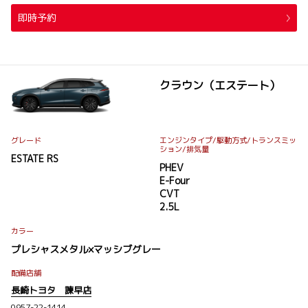
即時予約
クラウン（エステート）
グレード
エンジンタイプ
/駆動方式/
トランスミッ
ション
/排気量
ESTATE RS
PHEV
E-Four
CVT
2.5L
カラー
プレシャスメタル×マッシブグレー
配備店舗
長崎トヨタ 諫早店
0957-22-1414