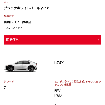
カラー
プラチナホワイトパールマイカ
配備店舗
長崎トヨタ 諫早店
0957-22-1414
即時予約
bZ4X
グレード
エンジンタイプ
/駆動方式/
トランスミッ
ション
/排気量
Z
BEV
FWD
-
-