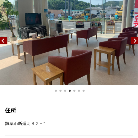
住所
諫早市新道町８２−１