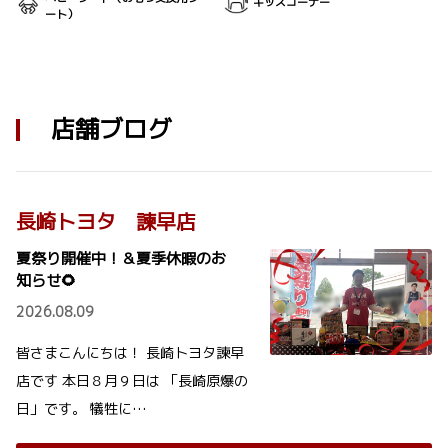
キッズコーナー
ート）
店舗ブログ
長崎トヨタ 諫早店
夏祭り開催中！＆夏季休暇のお
知らせ🌻
2026.08.09
皆さまこんにちは！ 長崎トヨタ諫早
店です 本日８月９日は 「長崎原爆の
日」です。 犠牲に…