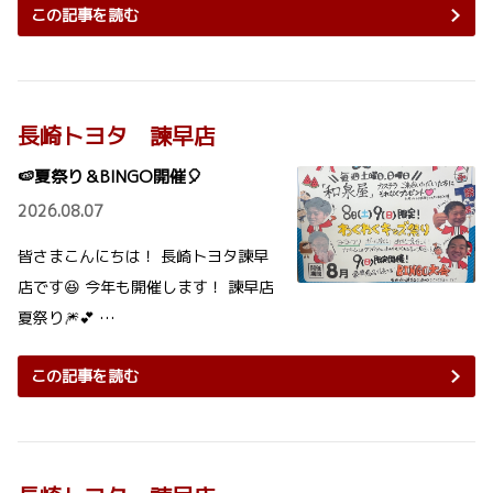
この記事を読む
長崎トヨタ 諫早店
🍉夏祭り＆BINGO開催🎈
2026.08.07
皆さまこんにちは！ 長崎トヨタ諫早
店です😆 今年も開催します！ 諫早店
夏祭り🎆💕 …
この記事を読む