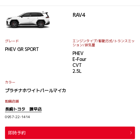
RAV4
グレード
エンジンタイプ
/駆動方式/
トランスミッ
ション
/排気量
PHEV GR SPORT
PHEV
E-Four
CVT
2.5L
カラー
プラチナホワイトパールマイカ
配備店舗
長崎トヨタ 諫早店
0957-22-1414
即時予約