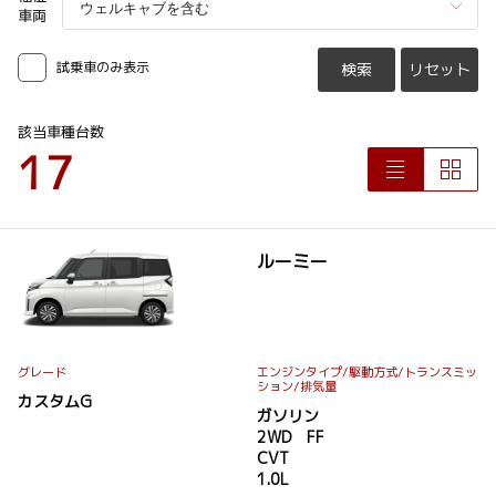
車両
試乗車のみ表示
検索
リセット
該当車種台数
17
ルーミー
グレード
エンジンタイプ
/駆動方式/
トランスミッ
ション
/排気量
カスタムG
ガソリン
2WD FF
CVT
1.0L