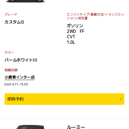
グレード
エンジンタイプ
/駆動方式/
トランスミッ
ション
/排気量
カスタムG
ガソリン
2WD FF
CVT
1.0L
カラー
パールホワイトIII
配備店舗
小倉東インター店
093-471-7533
即時予約
ルーミー