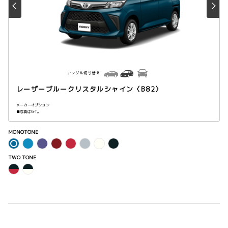
アングル切り替え
レーザーブルークリスタルシャイン〈B82〉
メーカーオプション
■写真はG-T。
MONOTONE
TWO TONE