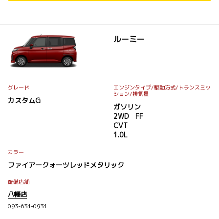
ルーミー
グレード
エンジンタイプ
/駆動方式/
トランスミッ
ション
/排気量
カスタムG
ガソリン
2WD FF
CVT
1.0L
カラー
ファイアークォーツレッドメタリック
配備店舗
八幡店
093-631-0931