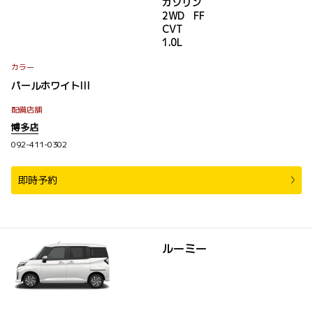
ガソリン
2WD FF
CVT
1.0L
カラー
パールホワイトIII
配備店舗
博多店
092-411-0302
即時予約
ルーミー