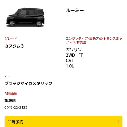
ルーミー
グレード
エンジンタイプ
/駆動方式/
トランスミッ
ション
/排気量
カスタムG
ガソリン
2WD FF
CVT
1.0L
カラー
ブラックマイカメタリック
配備店舗
飯塚店
0948-22-2123
即時予約