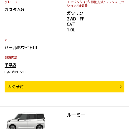
グレード
エンジンタイプ
/駆動方式/
トランスミッ
ション
/排気量
カスタムG
ガソリン
2WD FF
CVT
1.0L
カラー
パールホワイトIII
配備店舗
千早店
092-681-3100
即時予約
ルーミー