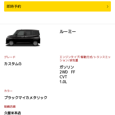
即時予約
ルーミー
グレード
エンジンタイプ
/駆動方式/
トランスミッ
ション
/排気量
カスタムG
ガソリン
2WD FF
CVT
1.0L
カラー
ブラックマイカメタリック
配備店舗
久留米本店