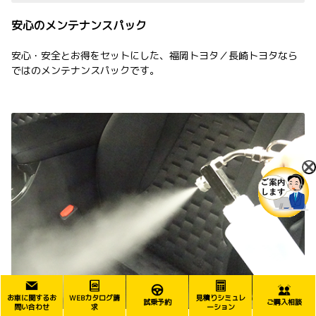
安心のメンテナンスパック
安心・安全とお得をセットにした、福岡トヨタ／長崎トヨタなら
ではのメンテナンスパックです。
お車に関するお
WEBカタログ請
見積りシミュレ
試乗予約
ご購入相談
問い合わせ
求
ーション