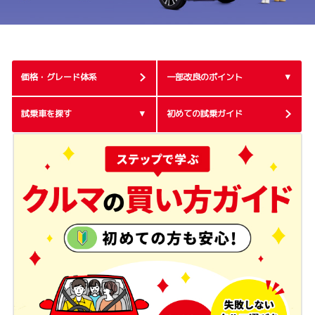
価格・グレード体系
一部改良のポイント
試乗車を探す
初めての試乗ガイド