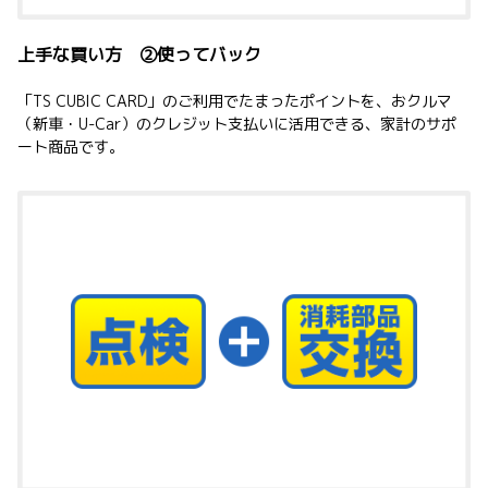
上手な買い方 ②使ってバック
「
TS CUBIC CARD
」のご利用でたまったポイントを
、
おクルマ
（新車・
U-Car
）のクレジット支払いに活用できる、家計のサポ
ート商品です。