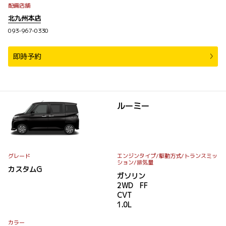
配備店舗
北九州本店
093-967-0330
即時予約
ルーミー
グレード
エンジンタイプ
/駆動方式/
トランスミッ
ション
/排気量
カスタムG
ガソリン
2WD FF
CVT
1.0L
カラー