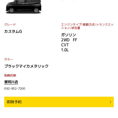
グレード
エンジンタイプ
/駆動方式/
トランスミッ
ション
/排気量
カスタムG
ガソリン
2WD FF
CVT
1.0L
カラー
ブラックマイカメタリック
配備店舗
那珂川店
092-952-7200
即時予約