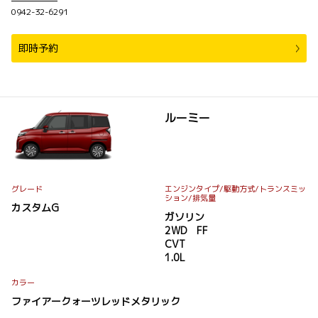
0942-32-6291
即時予約
ルーミー
グレード
エンジンタイプ
/駆動方式/
トランスミッ
ション
/排気量
カスタムG
ガソリン
2WD FF
CVT
1.0L
カラー
ファイアークォーツレッドメタリック