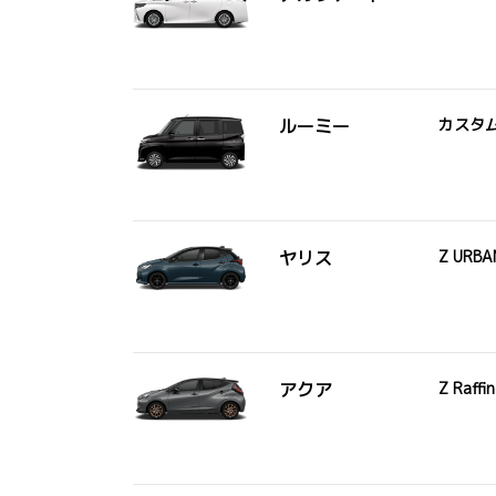
ルーミー
カスタ
ヤリス
Z URB
アクア
Z Raffi