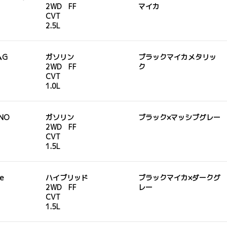
2WD FF
マイカ
CVT
2.5L
ムG
ガソリン
ブラックマイカメタリッ
2WD FF
ク
CVT
1.0L
ANO
ガソリン
ブラック×マッシブグレー
2WD FF
CVT
1.5L
ne
ハイブリッド
ブラックマイカ×ダークグ
2WD FF
レー
CVT
1.5L