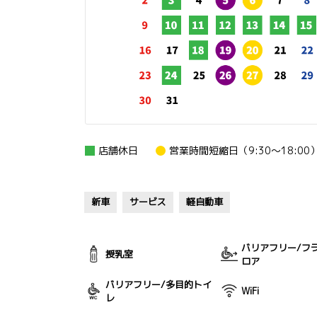
店舗休日
営業時間短縮日（9:30～18:00
新車
サービス
軽自動車
バリアフリー/フ
授乳室
ロア
バリアフリー/多目的トイ
WiFi
レ