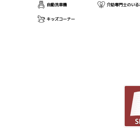
自動洗車機
介助専門士のいる
キッズコーナー