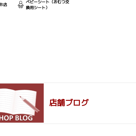
ベビーシート（おむつ交
お店
換用シート）
店舗ブログ