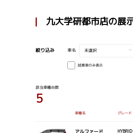
九大学研都市店の展
絞り込み
車名
未選択
試乗車のみ表示
該当車種台数
5
車種名
グレード
アルファード
HYBRI