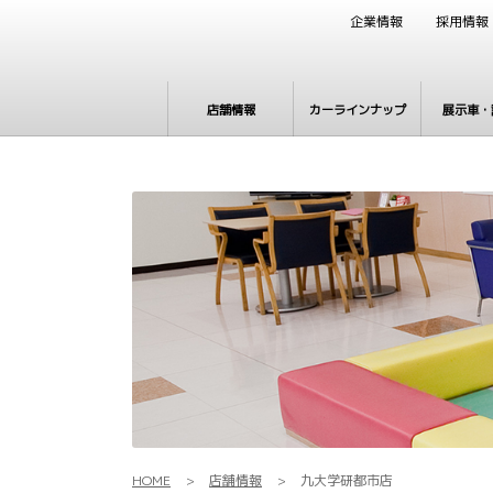
企業情報
採用情報
店舗情報
カーラインナップ
展示車・
HOME
店舗情報
九大学研都市店