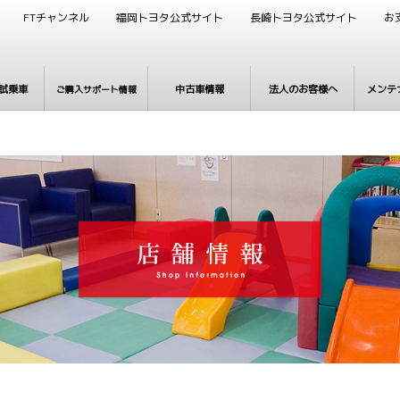
FTチャンネル
福岡トヨタ公式サイト
長崎トヨタ公式サイト
お
試乗車
中古車情報
法人のお客様へ
メンテ
ご購入サポート情報