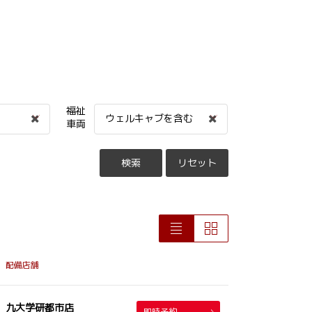
福祉
ウェルキャブを含む
車両
検索
リセット
配備店舗
九大学研都市店
即時予約