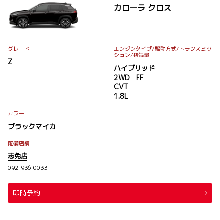
カローラ クロス
グレード
エンジンタイプ
/駆動方式/
トランスミッ
ション
/排気量
Z
ハイブリッド
2WD FF
CVT
1.8L
カラー
ブラックマイカ
配備店舗
志免店
092-936-0033
即時予約