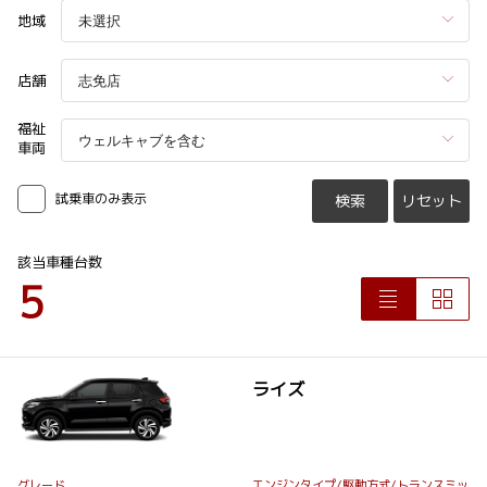
地域
店舗
福祉
車両
試乗車のみ表示
検索
リセット
該当車種台数
5
ライズ
グレード
エンジンタイプ
/駆動方式/
トランスミッ