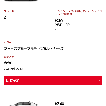
グレード
エンジンタイプ
/駆動方式/
トランスミッ
ション
/排気量
Z
FCEV
2WD FR
-
-
カラー
フォースブルーマルティプルレイヤーズ
配備店舗
志免店
092-936-0033
即時予約
bZ4X