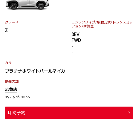
グレード
エンジンタイプ
/駆動方式/
トランスミッ
ション
/排気量
Z
BEV
FWD
-
-
カラー
プラチナホワイトパールマイカ
配備店舗
志免店
092-936-0033
即時予約