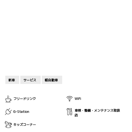
新車
サービス
軽自動車
フリードリンク
WiFi
車検・整備・メンテナンス取扱
G-Station
店
キッズコーナー