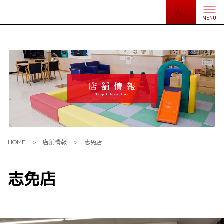
MENU
HOME
店舗情報
志免店
志免店