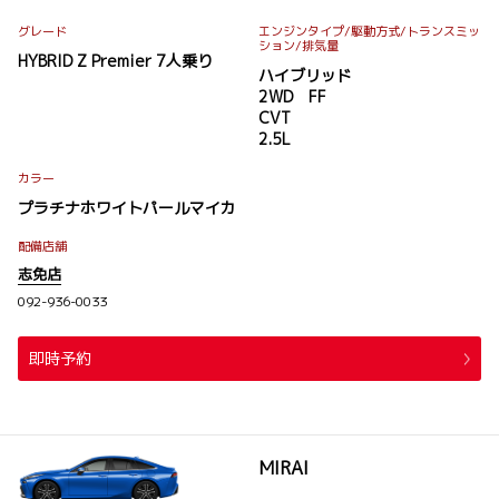
グレード
エンジンタイプ
/駆動方式/
トランスミッ
ション
/排気量
HYBRID Z Premier 7人乗り
ハイブリッド
2WD FF
CVT
2.5L
カラー
プラチナホワイトパールマイカ
配備店舗
志免店
092-936-0033
即時予約
MIRAI