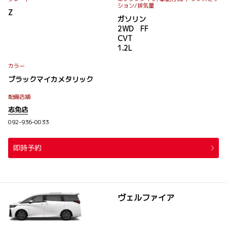
ション
/排気量
Z
ガソリン
2WD FF
CVT
1.2L
カラー
ブラックマイカメタリック
配備店舗
志免店
092-936-0033
即時予約
ヴェルファイア