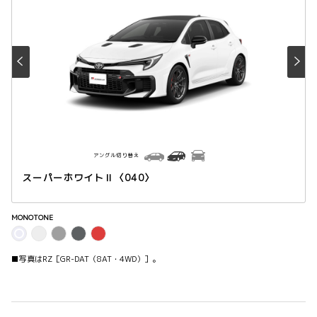
アングル切り替え
スーパーホワイトⅡ〈040〉
MONOTONE
■写真はRZ［GR-DAT（8AT・4WD）］。