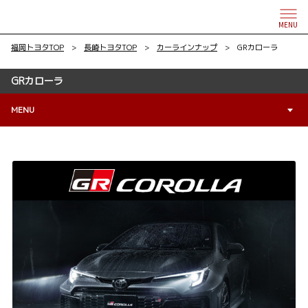
MENU
福岡トヨタTOP
>
長崎トヨタTOP
>
カーラインナップ
> GRカローラ
GRカローラ
MENU