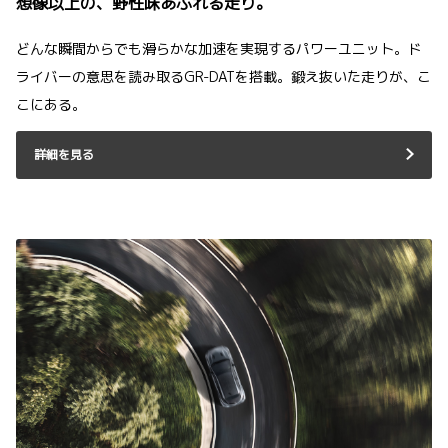
想像以上の、野性味あふれる走り。
どんな瞬間からでも滑らかな加速を実現するパワーユニット。ド
ライバーの意思を読み取るGR-DATを搭載。鍛え抜いた走りが、こ
こにある。
詳細を見る