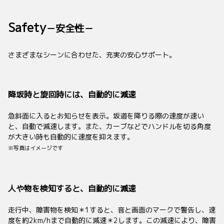
Safety
－安全性－
さまざまなシーンに合わせた、充実の安心サポート。
降坂時と旋回時には、自動的に減速
急斜面に入るとお知らせを表示。坂道を降りる際の速度が速い
と、自動で減速します。また、カーブなどでハンドルを切る角度
が大きい時も自動的に速度を抑えます。
※写真はイメージです
人や物を検知すると、自動的に減速
走行中、障害物を検知
＊1
すると、音と画面のマークで警告し、速
度を約2km/hまで自動的に減速
＊2
します。この減速により、障害