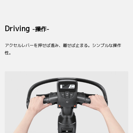
Driving
-操作-
アクセルレバーを押せば進み、離せば止まる。シンプルな操作
性。