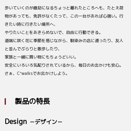
歩いていくのが億劫になるちょっと離れたところへも、たとえ荷
物があっても、免許がなくたって、この一台があれば心強い。行
きたい時に行きたい場所へ、
やりたいことをあきらめないで、自由に行動できる。
道端に咲く花に季節を感じながら、馴染みの店に通ったり、友人
と並んでぶらりと散歩したり、
家族と一緒に買い物にもちょうどいい。
安全にいろいろ気配りされているから、毎日のお出かけも安心。
さぁ、C⁺walksでお出かけしよう。
製品の特長
Design
－デザイン－