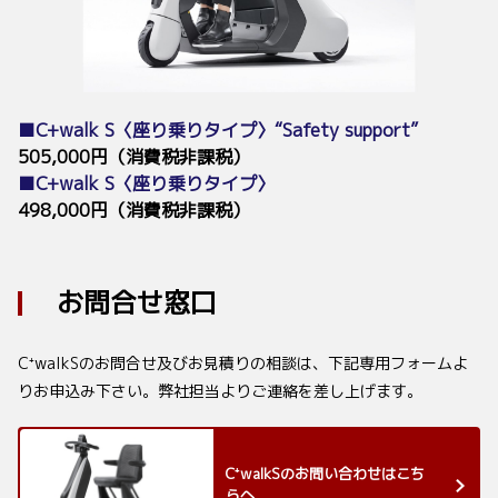
■C+walk S〈座り乗りタイプ〉“Safety support”
505,000円
（消費税非課税）
■C+walk S〈座り乗りタイプ〉
498,000円
（消費税非課税）
お問合せ窓口
C⁺walkSのお問合せ及びお見積りの相談は、下記専用フォームよ
りお申込み下さい。弊社担当よりご連絡を差し上げます。
C⁺walkSのお問い合わせはこち
らへ