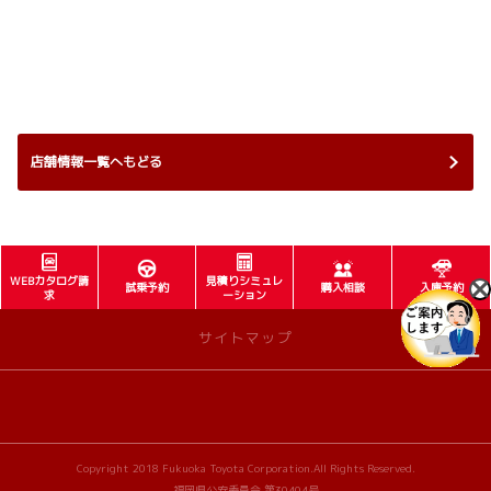
店舗情報一覧へもどる
WEBカタログ請
見積りシミュレ
試乗予約
購入相談
入庫予約
求
ーション
サイトマップ
FTチャンネル
福岡トヨタ公式サイト
Copyright 2018 Fukuoka Toyota Corporation.All Rights Reserved.
福岡県公安委員会 第30404号