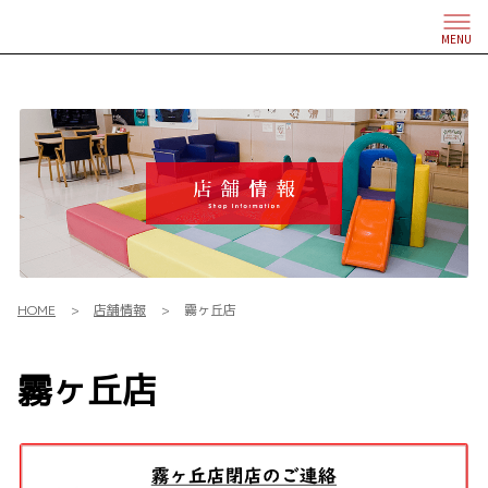
MENU
HOME
店舗情報
霧ヶ丘店
霧ヶ丘店