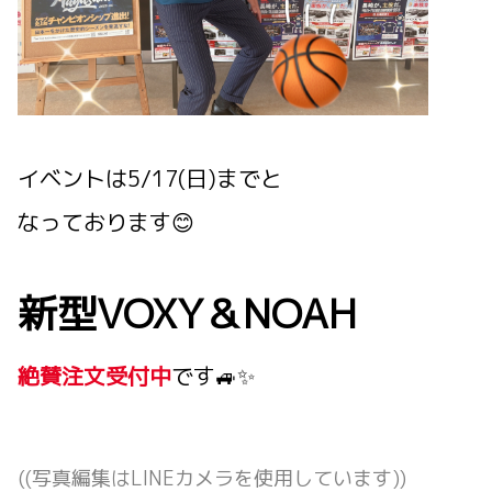
イベントは5/17(日)までと
なっております😊
新型VOXY＆NOAH
絶賛注文受付中
です🚙✨
((写真編集はLINEカメラを使用しています))