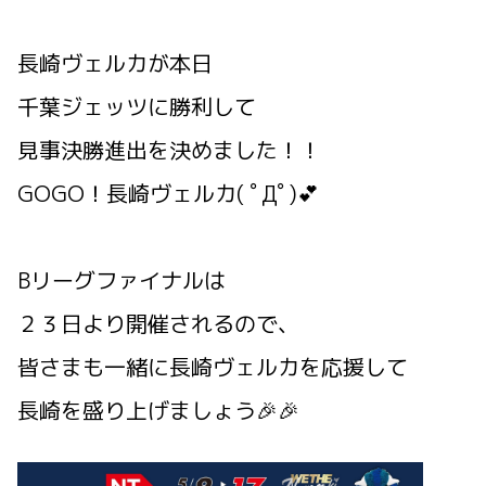
長崎ヴェルカが本日
千葉ジェッツに勝利して
見事決勝進出を決めました！！
GOGO！長崎ヴェルカ( ﾟДﾟ)💕
Bリーグファイナルは
２３日より開催されるので、
皆さまも一緒に長崎ヴェルカを応援して
長崎を盛り上げましょう🎉🎉