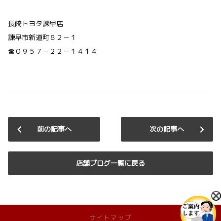
長崎トヨタ諫早店
諫早市新道町８２－１
☎０９５７－２２－１４１４
前の記事へ
次の記事へ
店舗ブログ一覧に戻る
サイトマップ