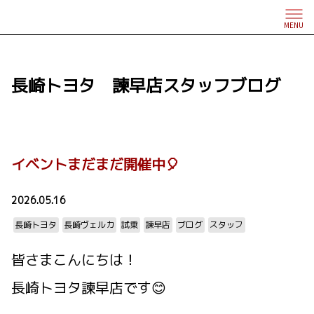
MENU
長崎トヨタ 諫早店スタッフブログ
イベントまだまだ開催中🎈
2026.05.16
長崎トヨタ
長崎ヴェルカ
試乗
諫早店
ブログ
スタッフ
皆さまこんにちは！
長崎トヨタ諫早店です😊