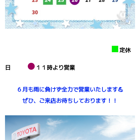
■
定休
●
日
１１時より営業
６月も雨に負けず全力で営業いたします💪
ぜひ、ご来店お待ちしております！！