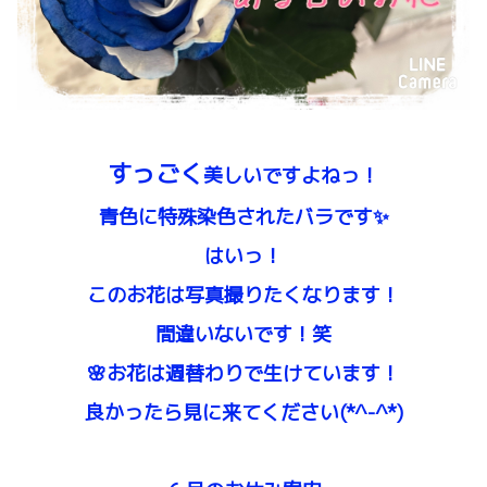
すっごく
美しいですよねっ！
青色に特殊染色されたバラです✨
はいっ！
このお花は写真撮りたくなります！
間違いないです！笑
🌸お花は週替わりで生けています！
良かったら見に来てください(*^-^*)