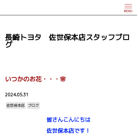
MENU
長崎トヨタ 佐世保本店スタッフブロ
グ
いつかのお花・・・🌸
2024.05.31
佐世保本店
ブログ
皆さんこんにちは
佐世保本店です！