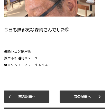
今日も無邪気な森崎さんでした🤭
長崎トヨタ諫早店
諫早市新道町８２－１
☎０９５７－２２－１４１４
前の記事へ
次の記事へ