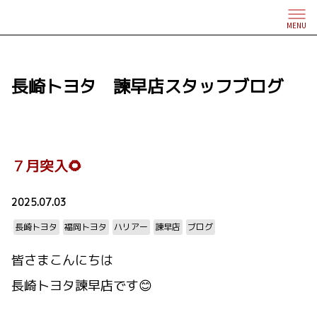
MENU
長崎トヨタ 諫早店スタッフブログ
７月突入🌻
2025.07.03
長崎トヨタ
福岡トヨタ
ハリアー
諫早店
ブログ
皆さまこんにちは
長崎トヨタ諫早店です😊