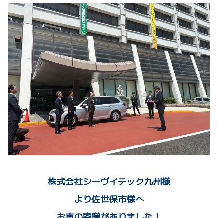
株式会社シーヴイテック九州様
より佐世保市様へ
お車の寄贈がありました！