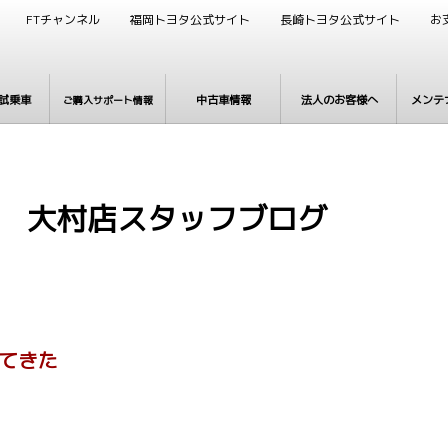
FTチャンネル
福岡トヨタ公式サイト
長崎トヨタ公式サイト
お
試乗車
中古車情報
法人のお客様へ
メンテ
ご購入サポート情報
 大村店スタッフブログ
ってきた