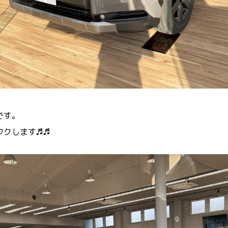
です。
ワクします♬♬