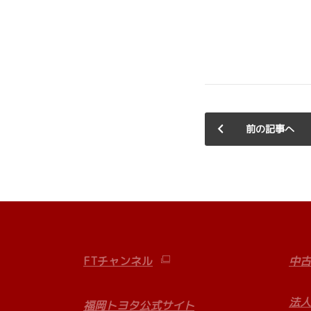
前の記事へ
FTチャンネル
中古
法人
福岡トヨタ公式サイト