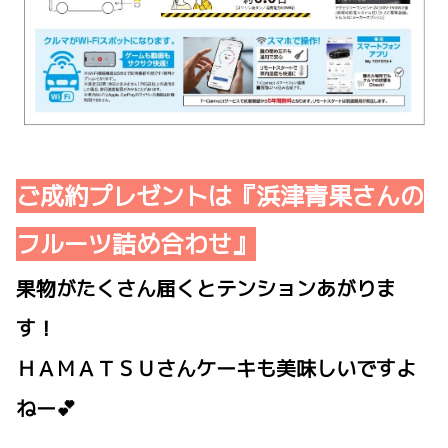
ご成約プレゼントは『浜津青果さんの
フルーツ詰め合わせ』
果物がたくさん届くとテンションあがりま
す！
ＨＡＭＡＴＳＵさんケーキも美味しいですよ
ねー💕