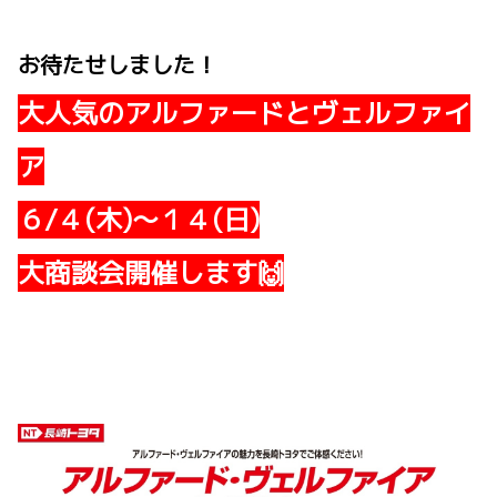
お待たせしました！
大人気のアルファードとヴェルファイ
ア
６/４(木)～１４(日)
大商談会開催します🙌