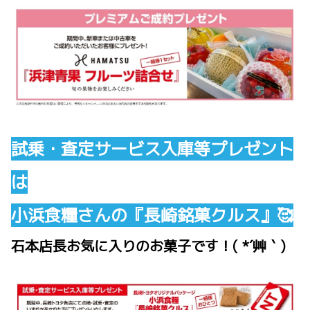
試乗・査定サービス入庫等プレゼント
は
小浜食糧さんの『長崎銘菓クルス』🥰
石本店長お気に入りのお菓子です！( *´艸｀)