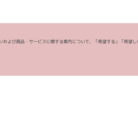
り必要な確認や連絡をするため。
対し適切に対応をするため。
のご案内や提案または各種イベント・キャンペーン等についてご案内するため
をすることを含みます。郵便、電話、電子メール、訪問等の方法によりご案内
発および品質の向上、またはお客様満足度向上策を検討するため。（郵便、電
ンおよび商品・サービスに関する案内について、「希望する」「希望し
合わせ・ご要望に対し適切に対応するため。
いてご案内するため。（郵便、電話、電子メール、訪問等の方法によりご案内
・ポリシー」に記載の「お問い合わせ窓口」にお問い合わせ頂くとで、ご本人
などお客様保護の観点で必要なご連絡をさせて頂く場合があります。
担当エリア外への郵送を承ることができない場合がございます。
タログ資料請求フォームからご依頼をお願いします。