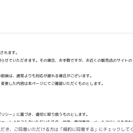
信されます。
に限らせていただきます。その場合、お手数ですが、お近くの販売店のサイト
休前後は、通常よりも対応が遅れる場合がございます。
。変更した内容は本ページにてご確認いただくものとします。
ポリシー」に基づき、適切に取り扱うものとします。
トフォームよりご入力いただいた氏名、住所、電話番号、メールアドレスを含
ただき、ご同意いただける方は「規約に同意する」にチェックして