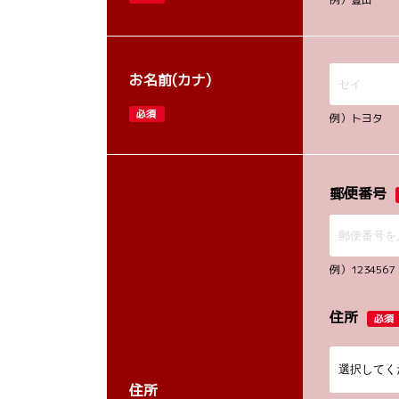
お名前(カナ)
必須
例）トヨタ
郵便番号
例）12345
住所
必須
住所