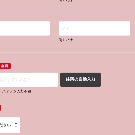
例）ハナコ
必須
住所の自動入力
67 ハイフン入力不要