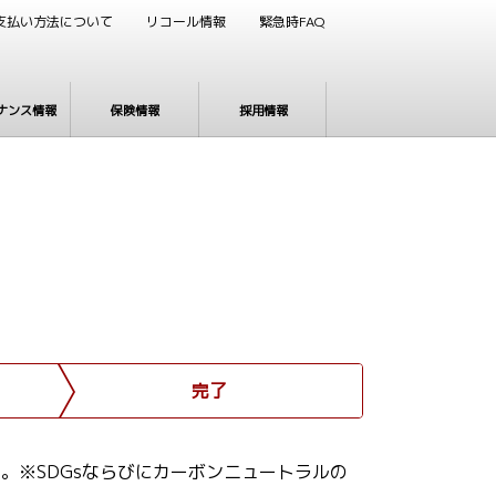
支払い方法について
リコール情報
緊急時FAQ
ナンス情報
保険情報
採用情報
完了
。※SDGsならびにカーボンニュートラルの