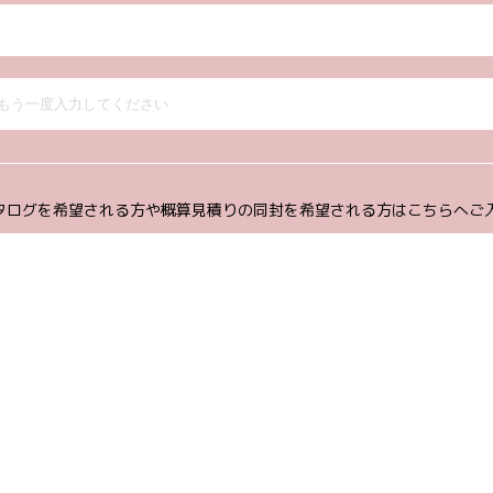
タログを希望される方や概算見積りの同封を希望される方はこちらへご