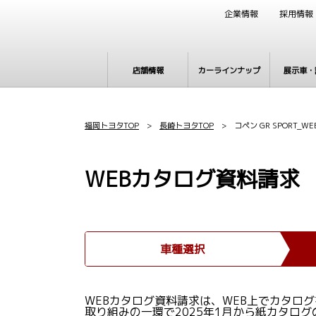
企業情報
採用情報
店舗情報
カーラインナップ
展示車・
福岡トヨタTOP
>
長崎トヨタTOP
> コペン GR SPORT_
WEBカタログ資料請求
車種選択
WEBカタログ資料請求は、WEB上でカタロ
取り組みの一環で2025年1月から紙カタロ