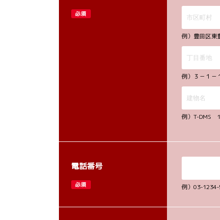
必須
例）豊田区東
例）３－１－
例）T-DMS 
電話番号
必須
例）03-12