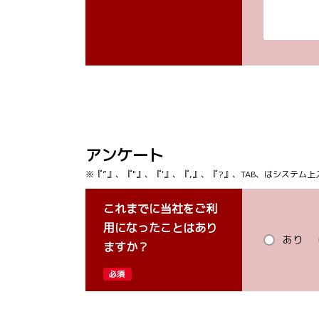
アンケート
※『”』、『"』、『'』、『,』、『?』、TAB、はシステ
これまでに当社をご利
用になったことはあり
あり
ますか？
必須