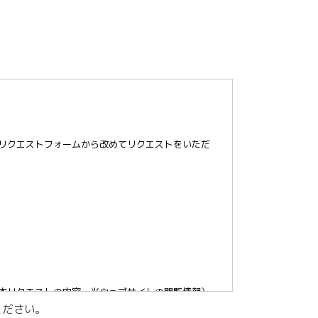
のリクエストフォームから改めてリクエストをいただ
む本リクエストの内容、当ウェブサイトの閲覧情報）
ください。