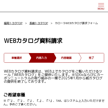
MENU
福岡トヨタTOP
>
長崎トヨタTOP
> カローラWEBカタログ請求フォーム
WEBカタログ資料請求
車種選択
内容入力
内容確認
完了
WEBカタログ資料請求は、WEB上でカタログをご覧いただけるツ
ール「WEBカタログ」をご提供いたします。※SDGsならびにカー
ボンニュートラルの取り組みの一環で2025年1月から紙カタログ
の提供を終了しております。
ご希望車種
※『”』、『"』、『'』、『,』、『?』、TAB、はシステム上入力いただけませ
ん。予めご了承ください。