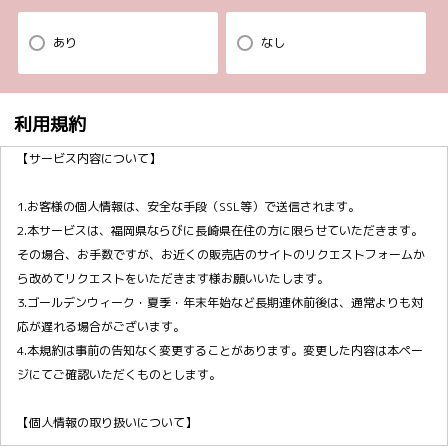
あり
なし
利用規約
【サービス内容について】
1.お客様の個人情報は、安全な手段（SSL等）で送信されます。
2.本サービスは、福岡県ならびに長崎県在住の方に限らせていただきます。
その場合、お手数ですが、お近くの販売店のサイトのリクエストフォームか
ら改めてリクエストをいただきます様お願いいたします。
3.ゴールデンウィーク・夏季・年末年始など長期連休前後は、通常よりも対
応が遅れる場合がございます。
4.本規約は事前の告知なく変更することがあります。変更した内容は本ペー
ジにてご確認いただくものとします。
【個人情報の取り扱いについて】