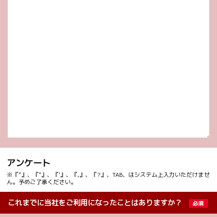
アンケート
※『”』、『"』、『'』、『,』、『?』、TAB、はシステム上入力いただけませ
ん。予めご了承ください。
これまでに当社をご利用になったことはありますか？
必須