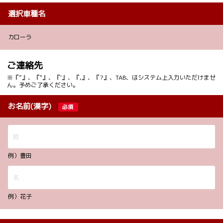
選択車種名
カローラ
ご連絡先
※『”』、『"』、『'』、『,』、『?』、TAB、はシステム上入力いただけませ
ん。予めご了承ください。
お名前(漢字)
必須
例）豊田
例）花子