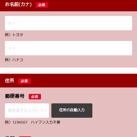
お名前(カナ)
必須
例）トヨタ
例）ハナコ
住所
必須
郵便番号
必須
住所の自動入力
例）1234567 ハイフン入力不要