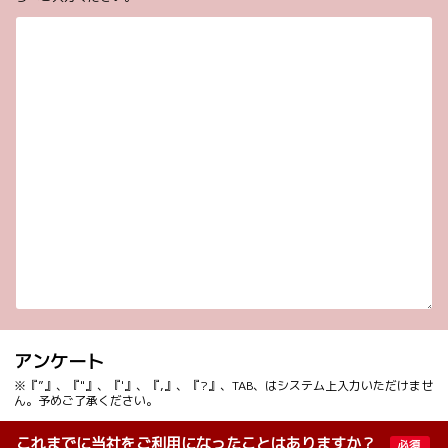
アンケート
※『”』、『"』、『'』、『,』、『?』、TAB、はシステム上入力いただけませ
ん。予めご了承ください。
これまでに当社をご利用になったことはありますか？
必須