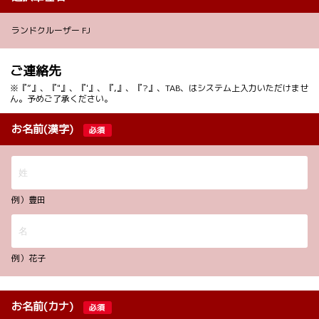
ランドクルーザー FJ
ご連絡先
※『”』、『"』、『'』、『,』、『?』、TAB、はシステム上入力いただけませ
ん。予めご了承ください。
お名前(漢字)
必須
例）豊田
例）花子
お名前(カナ)
必須