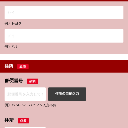
例）トヨタ
例）ハナコ
住所
必須
郵便番号
必須
住所の自動入力
例）1234567 ハイフン入力不要
住所
必須