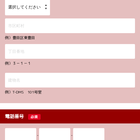
例）豊田区東豊田
例）３－１－１
例）T-DMS 101号室
電話番号
必須
-
-