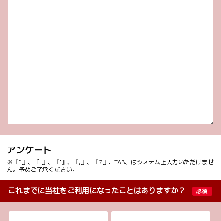
アンケート
※『”』、『"』、『'』、『,』、『?』、TAB、はシステム上入力いただけませ
ん。予めご了承ください。
これまでに当社をご利用になったことはありますか？
必須