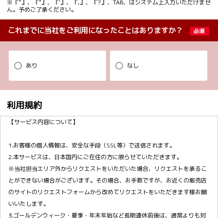
※『”』、『"』、『'』、『,』、『?』、TAB、はシステム上入力いただけませ
ん。予めご了承ください。
これまでに当社をご利用になったことはありますか？
必須
あり
なし
利用規約
【サービス内容について】
1.お客様の個人情報は、安全な手段（SSL等）で送信されます。
2.本サービスは、日本国内にご在住の方に限らせていただきます。
※当社担当エリア外からリクエストをいただいた場合、リクエストを承るこ
とができない場合がございます。その場合、お手数ですが、お近くの販売店
のサイトのリクエストフォームから改めてリクエストをいただきます様お願
いいたします。
3.ゴールデンウィーク・夏季・年末年始など長期連休前後は、通常よりも対