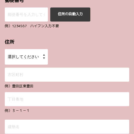
郵便番号
住所の自動入力
例）1234567 ハイフン入力不要
住所
例）豊田区東豊田
例）３－１－１