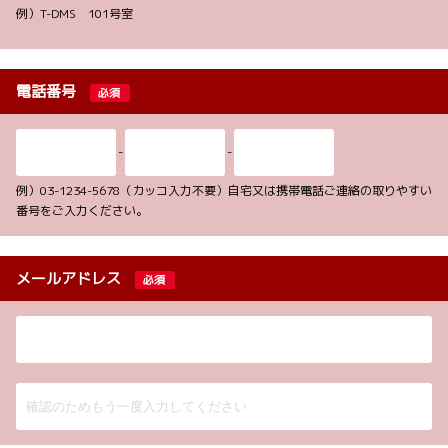
例）T-DMS 101号室
電話番号
必須
-
-
例）03-1234-5678（カッコ入力不要）自宅又は携帯電話ご連絡の取りやすい
番号をご入力ください。
メールアドレス
必須