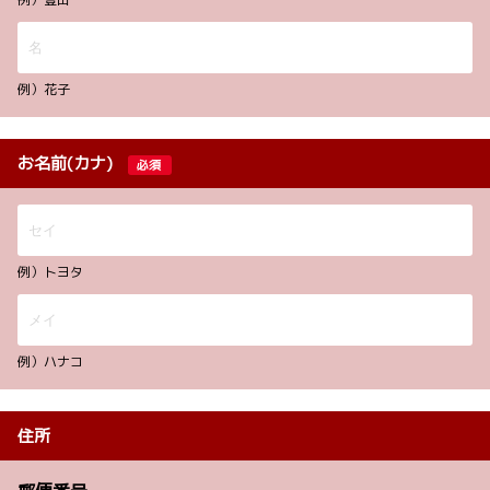
例）花子
お名前(カナ)
必須
例）トヨタ
例）ハナコ
住所