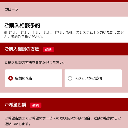
カローラ
ご購入相談予約
※『”』、『"』、『'』、『,』、『?』、TAB、はシステム上入力いただけませ
ん。予めご了承ください。
ご購入相談の方法
必須
ご購入相談の方法をお聞かせください。
店舗に来店
スタッフがご訪問
ご希望店舗
必須
ご希望店舗にてご希望のサービスの取り扱いが無い場合、近隣の店舗からご
連絡いたします。