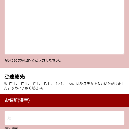
全角250文字以内でご入力ください。
ご連絡先
※『”』、『"』、『'』、『,』、『?』、TAB、はシステム上入力いただけませ
ん。予めご了承ください。
お名前(漢字)
例）豊田