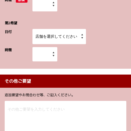
必須
第2希望
日付
時間
その他ご要望
追加要望やお問合わせ等、ご記入ください。