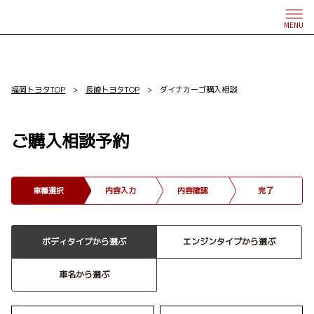
MENU
福岡トヨタTOP
>
長崎トヨタTOP
> ダイナカーゴ購入相談
ご購入相談予約
車種選択
内容入力
内容確認
完了
ボディタイプから選ぶ
エンジンタイプから選ぶ
車名から選ぶ