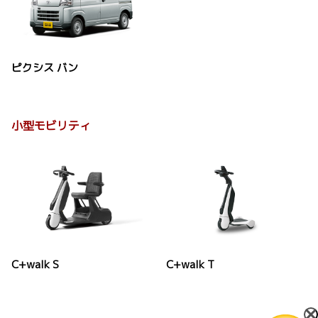
ピクシス バン
小型モビリティ
C+walk S
C+walk T