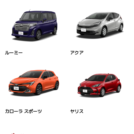
ルーミー
アクア
カローラ スポーツ
ヤリス