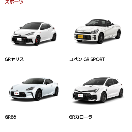
スポーツ
GRヤリス
コペン GR SPORT
GR86
GRカローラ