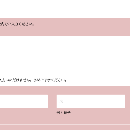
字以内でご入力ください。
ム上入力いただけません。予めご了承ください。
例）花子