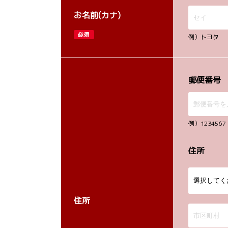
お名前(カナ)
必須
例）トヨタ
郵便番号
例）12345
住所
住所