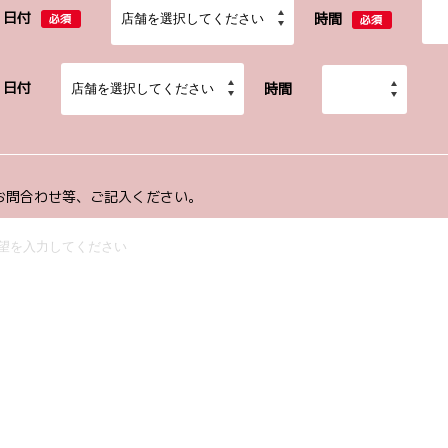
日付
時間
必須
必須
日付
時間
お問合わせ等、ご記入ください。