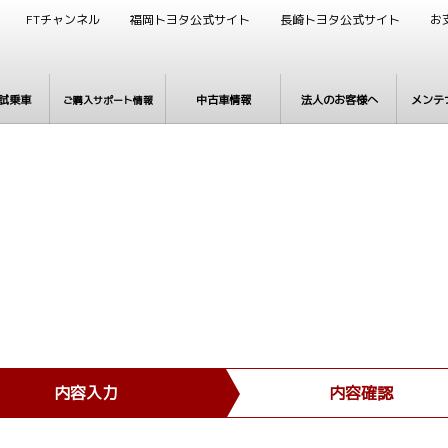
FTチャンネル
福岡トヨタ公式サイト
長崎トヨタ公式サイト
お
試乗車
中古車情報
法人のお客様へ
メンテ
ご購入サポート情報
内容入力
内容確認