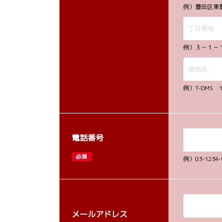
例）豊田区東
例）３－１－
例）T-DMS 
電話番号
必須
例）03-12
メールアドレス