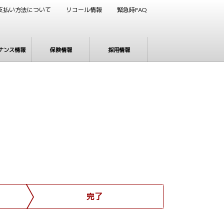
支払い方法について
リコール情報
緊急時FAQ
ナンス情報
保険情報
採用情報
完了