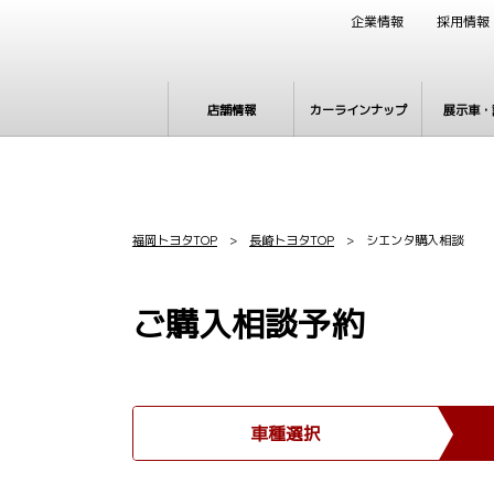
企業情報
採用情報
店舗情報
カーラインナップ
展示車・
福岡トヨタTOP
>
長崎トヨタTOP
> シエンタ購入相談
ご購入相談予約
車種選択