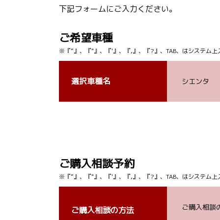
下記フォームにご入力ください。
ご希望車種
※『”』、『"』、『'』、『,』、『?』、TAB、はシステ
選択車種名
シエンタ
ご購入相談予約
※『”』、『"』、『'』、『,』、『?』、TAB、はシステ
ご購入相談
ご購入相談の方法