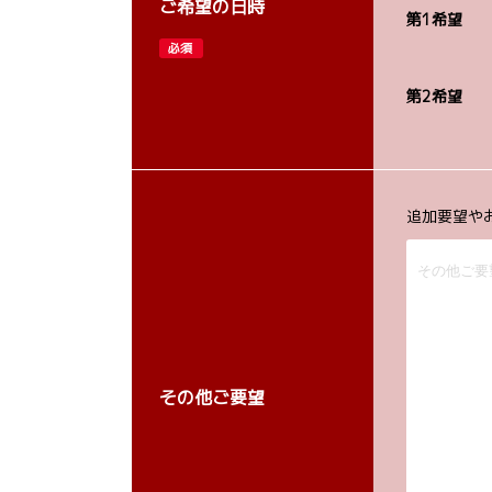
ご希望の日時
第1希望
必須
第2希望
追加要望や
その他ご要望