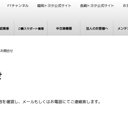
FTチャンネル
福岡トヨタ公式サイト
長崎トヨタ公式サイト
お
試乗車
中古車情報
法人のお客様へ
メンテ
ご購入サポート情報
お問合せ
せ
容を確認し、メールもしくはお電話にてご連絡致します。