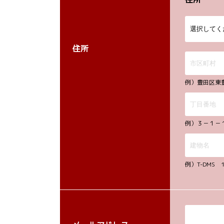
住所
例）豊田区東
例）３－１－
例）T-DMS 