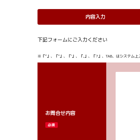
内容入力
下記フォームにご入力ください
※『”』、『"』、『'』、『,』、『?』、TAB、はシステ
お問合せ内容
必須