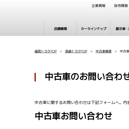
企業情報
採用情報
店舗情報
カーラインナップ
展示車・
福岡トヨタTOP
>
長崎トヨタTOP
>
中古車情報
> 中古車
中古車のお問い合わ
中古車に関するお問い合わせは下記フォームへ。内
中古車お問い合わせ