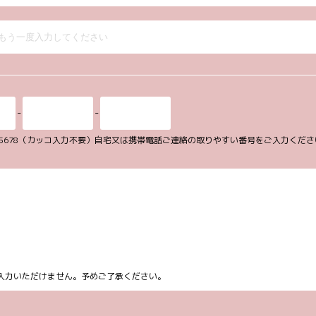
-
-
34-5678（カッコ入力不要）自宅又は携帯電話ご連絡の取りやすい番号をご入力くだ
ム上入力いただけません。予めご了承ください。