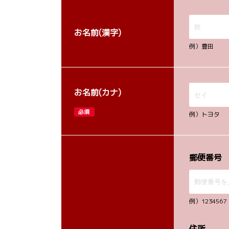
お名前(漢字)
例）豊田
お名前(カナ)
必須
例）トヨタ
郵便番号
例）12345
住所