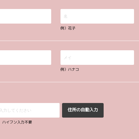
例）花子
例）ハナコ
住所の自動入力
67 ハイフン入力不要