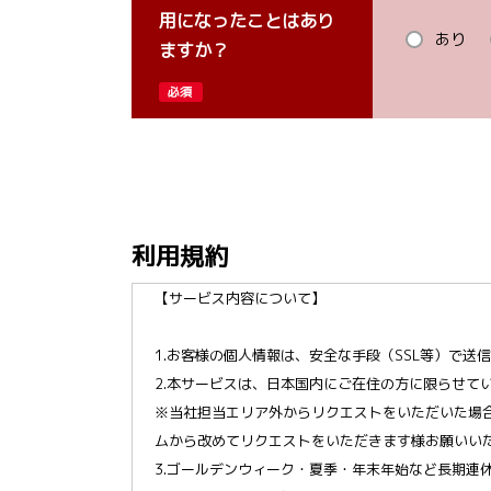
用になったことはあり
あり
ますか？
必須
利用規約
【サービス内容について】
1.お客様の個人情報は、安全な手段（SSL等）で送
2.本サービスは、日本国内にご在住の方に限らせて
※当社担当エリア外からリクエストをいただいた場
ムから改めてリクエストをいただきます様お願いい
3.ゴールデンウィーク・夏季・年末年始など長期連