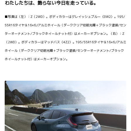
わたしたちは、飾らない今日を走っている。
■写真は（左）：Z（2WD）。ボディカラーはグレイッシュブルー〈8W2〉。195/
55R16タイヤ＆16×6Jアルミホイール（ダーククリア切削光輝＋ブラック塗装/セン
ターオーナメント/ブラックホイールナット付）はメーカーオプション。（右）：Z
（2WD）。ボディカラーはマッドバス〈4Z2〉。195/55R16タイヤ＆16×6Jアルミ
ホイール（ダーククリア切削光輝＋ブラック塗装/センターオーナメント/ブラック
ホイールナット付）はメーカーオプション。