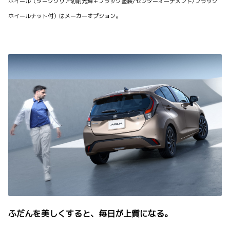
ホイール（ダーククリア切削光輝＋ブラック塗装/センターオーナメント/ブラック
ホイールナット付）はメーカーオプション。
ふだんを美しくすると、毎日が上質になる。