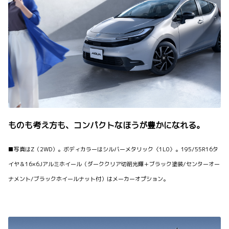
ものも考え方も、コンパクトなほうが豊かになれる。
■写真はZ（2WD）。ボディカラーはシルバーメタリック〈1L0〉。195/55R16タ
イヤ＆16×6Jアルミホイール（ダーククリア切削光輝＋ブラック塗装/センターオー
ナメント/ブラックホイールナット付）はメーカーオプション。