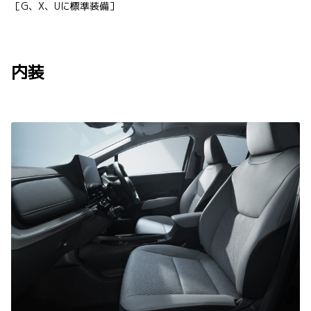
［G、X、Uに標準装備］
内装