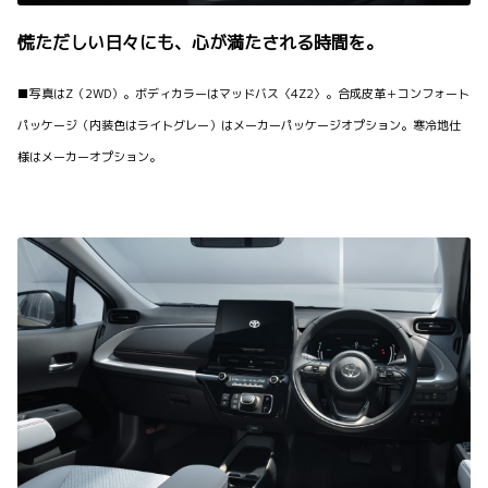
慌ただしい日々にも、心が満たされる時間を。
■写真はZ（2WD）。ボディカラーはマッドバス〈4Z2〉。合成皮革＋コンフォート
パッケージ（内装色はライトグレー）はメーカーパッケージオプション。寒冷地仕
様はメーカーオプション。