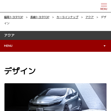
MENU
福岡トヨタTOP
>
長崎トヨタTOP
>
カーラインナップ
>
アクア
> デザ
イン
アクア
MENU
デザイン