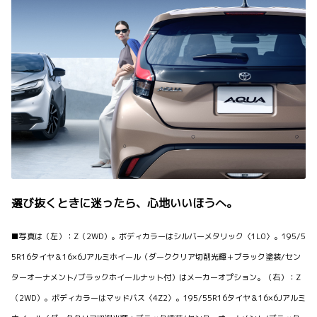
選び抜くときに迷ったら、心地いいほうへ。
■写真は（左）：Z（2WD）。ボディカラーはシルバーメタリック〈1L0〉。195/5
5R16タイヤ＆16×6Jアルミホイール（ダーククリア切削光輝＋ブラック塗装/セン
ターオーナメント/ブラックホイールナット付）はメーカーオプション。（右）：Z
（2WD）。ボディカラーはマッドバス〈4Z2〉。195/55R16タイヤ＆16×6Jアルミ