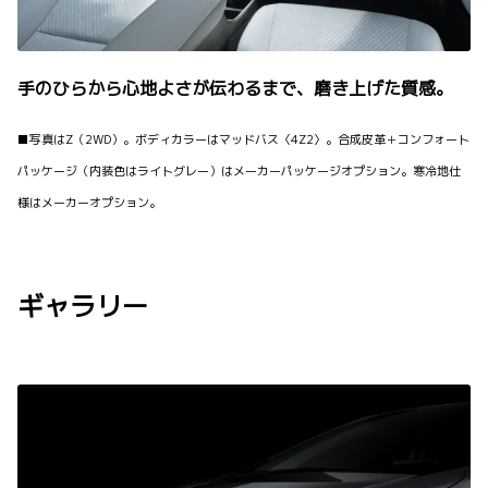
手のひらから心地よさが伝わるまで、磨き上げた質感。
■写真はZ（2WD）。ボディカラーはマッドバス〈4Z2〉。合成皮革＋コンフォート
パッケージ（内装色はライトグレー）はメーカーパッケージオプション。寒冷地仕
様はメーカーオプション。
ギャラリー