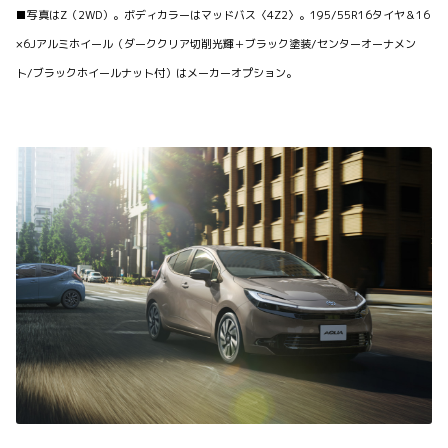
■写真はZ（2WD）。ボディカラーはマッドバス〈4Z2〉。195/55R16タイヤ＆16
×6Jアルミホイール（ダーククリア切削光輝＋ブラック塗装/センターオーナメン
ト/ブラックホイールナット付）はメーカーオプション。