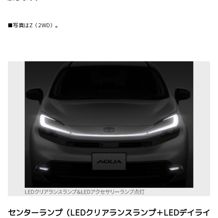
■写真はZ（2WD）。
センターランプ（LEDクリアランスランプ＋LEDデイライ