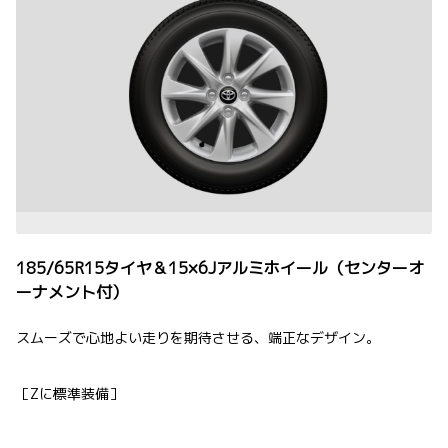
185/65R15タイヤ＆15×6Jアルミホイール（センターオ
ーナメント付）
スムーズで心地よい走りを期待させる、端正なデザイン。
［Zに標準装備］