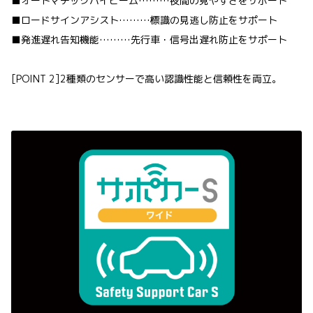
■オートマチックハイビーム………夜間の見やすさをサポート
■ロードサインアシスト………標識の見逃し防止をサポート
■発進遅れ告知機能………先行車・信号出遅れ防止をサポート
[POINT 2]2種類のセンサーで高い認識性能と信頼性を両立。