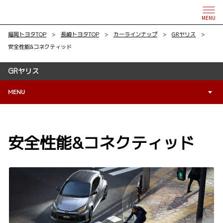
MENU
福岡トヨタTOP
>
長崎トヨタTOP
>
カーラインナップ
>
GRヤリス
>
安全性能&コネクティッド
GRヤリス
MENU
安全性能&コネクティッド