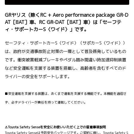
GRヤリス（除くRC + Aero performance package GR-D
AT［8AT］車、RC GR-DAT［8AT］車）は「セーフテ
ィ・サポートカーS〈ワイド〉」です。
セーフティ・サポートカーS〈ワイド〉（サポカーS〈ワイド〉）
は、政府が交通事故防止対策の一環として普及啓発しているもの
です。衝突被害軽減ブレーキやペダル踏み間違い時加速抑制装置
など安全運転を支援する装置を搭載し、高齢者を含むすべてのド
ライバーの安全をサポートします。
■安全運転を支援する装置は、あくまで運転を支援する機能です。本機能を過信せ
ず、必ずドライバーが責任を持って運転してください。
⚠Toyota Safety Senseを安全にお使いいただく上での留意事項説明
Toyota Safety Senseは予防安全パッケージです。ご契約に際し、Toyota Safety S