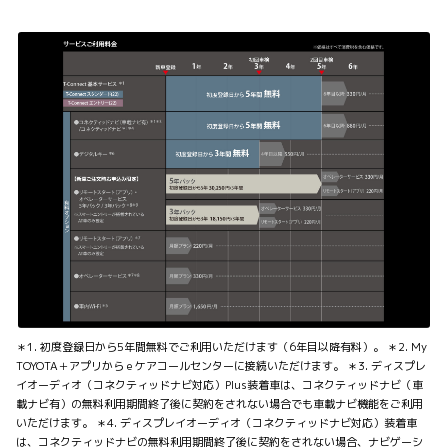
＊1. 初度登録日から5年間無料でご利用いただけます（6年目以降有料）。 ＊2. My
TOYOTA＋アプリからｅケアコールセンターに接続いただけます。 ＊3. ディスプレ
イオーディオ（コネクティッドナビ対応）Plus装着車は、コネクティッドナビ（車
載ナビ有）の無料利用期間終了後に契約をされない場合でも車載ナビ機能をご利用
いただけます。 ＊4. ディスプレイオーディオ（コネクティッドナビ対応）装着車
は、コネクティッドナビの無料利用期間終了後に契約をされない場合、ナビゲーシ