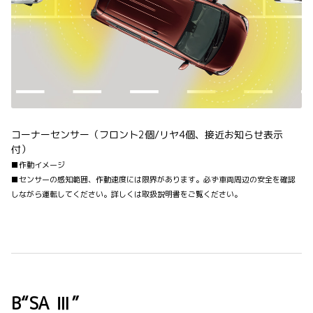
コーナーセンサー（フロント2個/リヤ4個、接近お知らせ表示
付）
■作動イメージ
■センサーの感知範囲、作動速度には限界があります。必ず車両周辺の安全を確認
しながら運転してください。詳しくは取扱説明書をご覧ください。
B“SA Ⅲ”