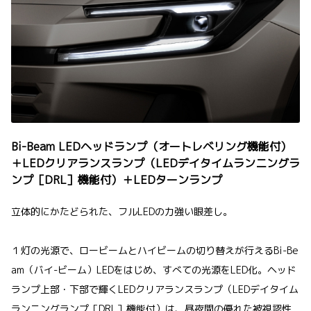
Bi-Beam LEDヘッドランプ（オートレベリング機能付）
＋LEDクリアランスランプ（LEDデイタイムランニングラ
ンプ［DRL］機能付）＋LEDターンランプ
立体的にかたどられた、フルLEDの力強い眼差し。
１灯の光源で、ロービームとハイビームの切り替えが行えるBi-Be
am（バイ-ビーム）LEDをはじめ、すべての光源をLED化。ヘッド
ランプ上部・下部で輝くLEDクリアランスランプ（LEDデイタイム
ランニングランプ［DRL］機能付）は、昼夜間の優れた被視認性