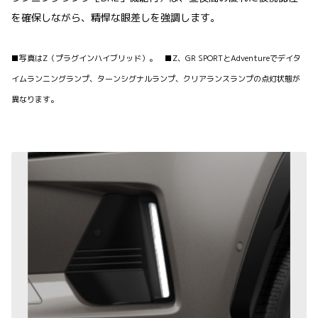
を確保しながら、精悍な眼差しを強調します。
■写真はZ（プラグインハイブリッド）。 ■Z、GR SPORTとAdventureでデイタ
イムランニングランプ、ターンシグナルランプ、クリアランスランプの点灯状態が
異なります。