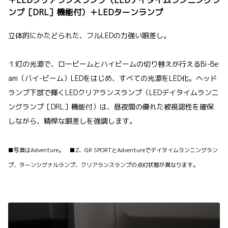
＋LEDクリアランスランプ（LEDデイタイムランニングラ
ンプ［DRL］機能付）＋LEDターンランプ
立体的にかたどられた、フルLEDの力強い眼差し。
１灯の光源で、ロービームとハイビームの切り替えが行えるBi-Be
am（バイ-ビーム）LEDをはじめ、すべての光源をLED化。ヘッド
ランプ下部で輝くLEDクリアランスランプ（LEDデイタイムランニ
ングランプ［DRL］機能付）は、昼夜間の優れた被視認性を確保
しながら、精悍な眼差しを強調します。
■写真はAdventure。 ■Z、GR SPORTとAdventureでデイタイムランニングラン
プ、ターンシグナルランプ、クリアランスランプの点灯状態が異なります。