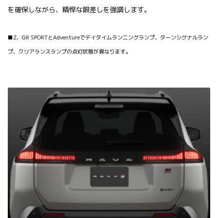
を確保しながら、精悍な眼差しを強調します。
■Z、GR SPORTとAdventureでデイタイムランニングランプ、ターンシグナルラン
プ、クリアランスランプの点灯状態が異なります。