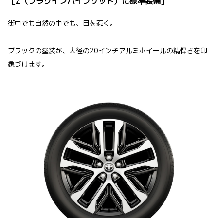
［Z（プラグインハイブリッド）に標準装備］
街中でも自然の中でも、目を惹く。
ブラックの塗装が、大径の20インチアルミホイールの精悍さを印
象づけます。