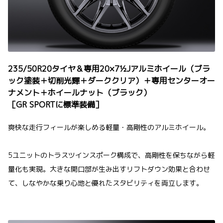
235/50R20タイヤ＆専用20×7½Jアルミホイール（ブラ
ック塗装＋切削光輝＋ダーククリア）＋専用センターオー
ナメント＋ホイールナット（ブラック）
［GR SPORTに標準装備］
爽快な走行フィールが楽しめる軽量・高剛性のアルミホイール。
5ユニットのトラスツインスポーク構成で、高剛性を保ちながら軽
量化も実現。大きな開口部が生み出すリフトダウン効果と合わせ
て、しなやかな乗り心地と優れたスタビリティを両立します。