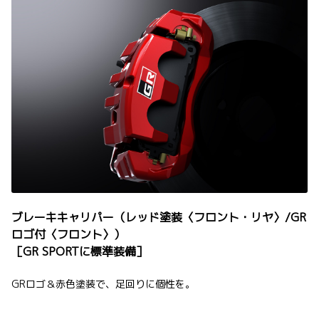
ブレーキキャリパー（レッド塗装〈フロント・リヤ〉/GR
ロゴ付〈フロント〉）
［GR SPORTに標準装備］
GRロゴ＆赤色塗装で、足回りに個性を。