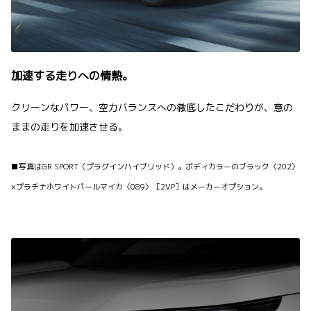
加速する走りへの情熱。
クリーンなパワー、空力バランスへの徹底したこだわりが、意の
ままの走りを加速させる。
■写真はGR SPORT（プラグインハイブリッド）。ボディカラーのブラック〈202〉
×プラチナホワイトパールマイカ〈089〉［2VP］はメーカーオプション。