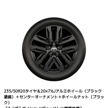
235/50R20タイヤ＆20×7½Jアルミホイール（ブラック
塗装）＋センターオーナメント＋ホイールナット（ブラッ
ク）