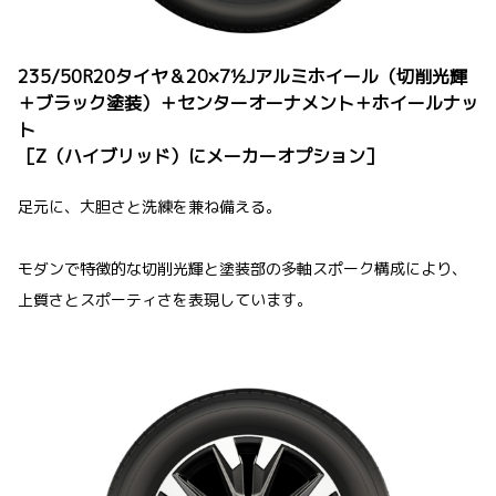
235/50R20タイヤ＆20×7½Jアルミホイール（切削光輝
＋ブラック塗装）＋センターオーナメント＋ホイールナッ
ト
［Z（ハイブリッド）にメーカーオプション］
足元に、大胆さと洗練を兼ね備える。
モダンで特徴的な切削光輝と塗装部の多軸スポーク構成により、
上質さとスポーティさを表現しています。