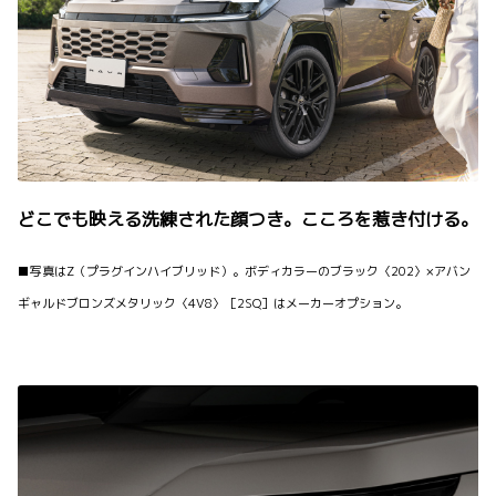
どこでも映える洗練された顔つき。こころを惹き付ける。
■写真はZ（プラグインハイブリッド）。ボディカラーのブラック〈202〉×アバン
ギャルドブロンズメタリック〈4V8〉［2SQ］はメーカーオプション。