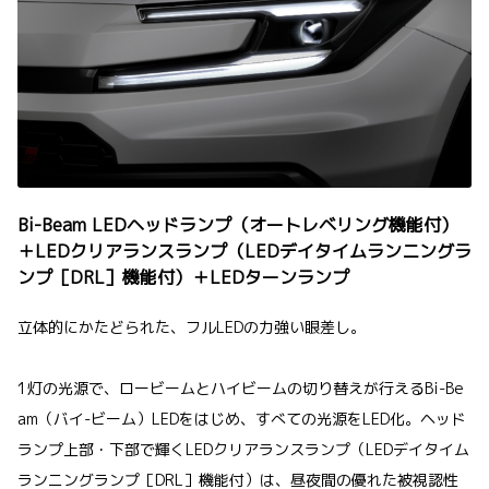
Bi-Beam LEDヘッドランプ（オートレベリング機能付）
＋LEDクリアランスランプ（LEDデイタイムランニングラ
ンプ［DRL］機能付）＋LEDターンランプ
立体的にかたどられた、フルLEDの力強い眼差し。
1灯の光源で、ロービームとハイビームの切り替えが行えるBi-Be
am（バイ-ビーム）LEDをはじめ、すべての光源をLED化。ヘッド
ランプ上部・下部で輝くLEDクリアランスランプ（LEDデイタイム
ランニングランプ［DRL］機能付）は、昼夜間の優れた被視認性