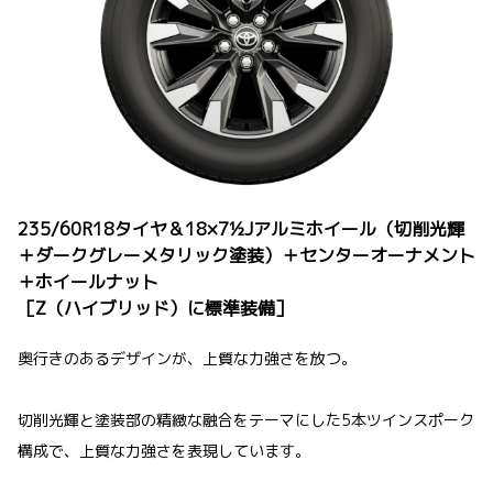
235/60R18タイヤ＆18×7½Jアルミホイール（切削光輝
＋ダークグレーメタリック塗装）＋センターオーナメント
＋ホイールナット
［Z（ハイブリッド）に標準装備］
奥行きのあるデザインが、上質な力強さを放つ。
切削光輝と塗装部の精緻な融合をテーマにした5本ツインスポーク
構成で、上質な力強さを表現しています。