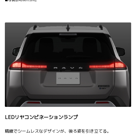
■写真はAdventure。
LEDリヤコンビネーションランプ
精緻でシームレスなデザインが、後ろ姿を引き立てる。