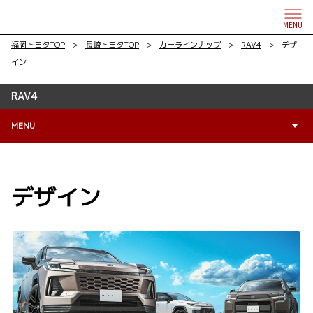
MENU
福岡トヨタTOP
>
長崎トヨタTOP
>
カーラインナップ
>
RAV4
> デザ
イン
RAV4
MENU
デザイン