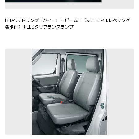
LEDヘッドランプ［ハイ・ロービーム］（マニュアルレベリング
機能付）＋LEDクリアランスランプ