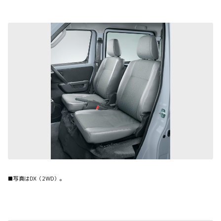
■写真はDX（2WD）。