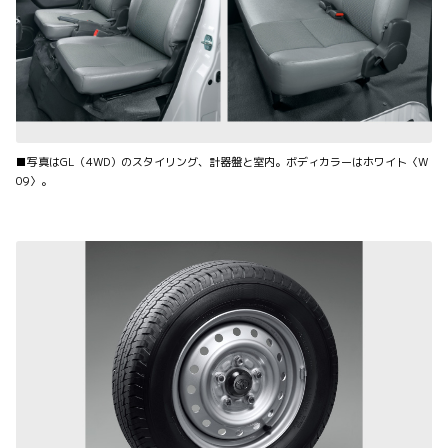
■写真はGL（4WD）のスタイリング、計器盤と室内。ボディカラーはホワイト〈W
09〉。