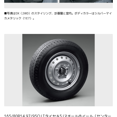
■写真はDX（2WD）のスタイリング、計器盤と室内。ボディカラーはシルバーマイ
カメタリック〈1E7〉。
165/80R14 97/95Q LTタイヤ＆5Jスチールホイール（センター