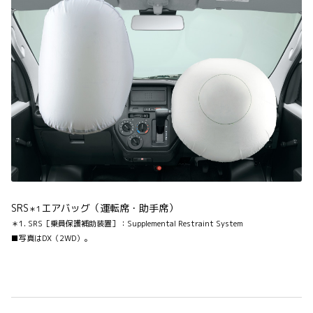
SRS
エアバッグ（運転席・助手席）
＊1
＊1. SRS［乗員保護補助装置］：Supplemental Restraint System
■写真はDX（2WD）。