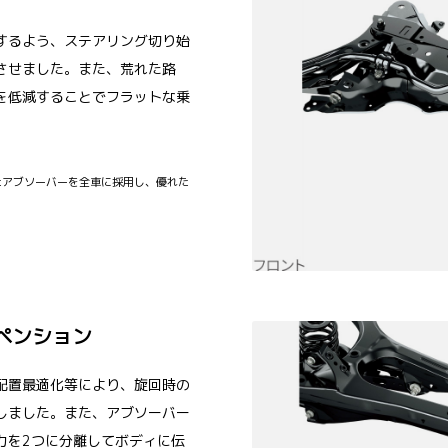
するよう、ステアリング切り始
させました。また、荒れた路
を低減することでフラットな乗
たアブソーバーを全車に採用し、優れた
ペンション
配置最適化等により、旋回時の
しました。また、アブソーバー
力を2つに分離してボディに伝