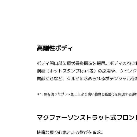
高剛性ボディ
ボディ開口部に環状骨格構造を採用。ボディのねじ
鋼板（ホットスタンプ材
等）の採用や、ウインド
＊1
貢献するなど、クルマに求められるポテンシャルを
＊1. 熱を使ったプレス加工により高い強度と軽量化を実現する部
マクファーソンストラット式フロン
快適な乗り心地と走る歓びを追求。