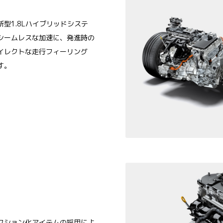
型1.8Lハイブリッドシステ
シームレスな加速に、発進時の
イレクトな走行フィーリング
す。
クション化アイテムの採用によ