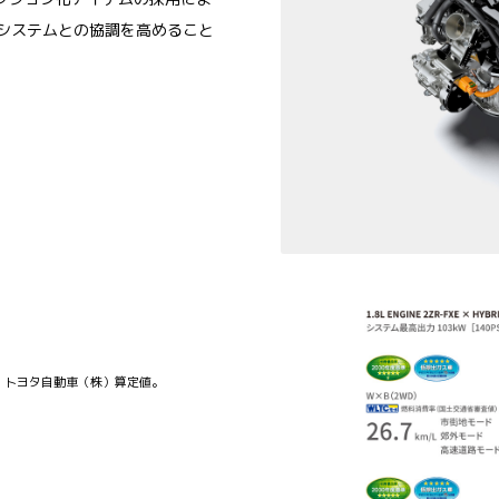
ドシステムとの協調を高めること
。
。トヨタ自動車（株）算定値。