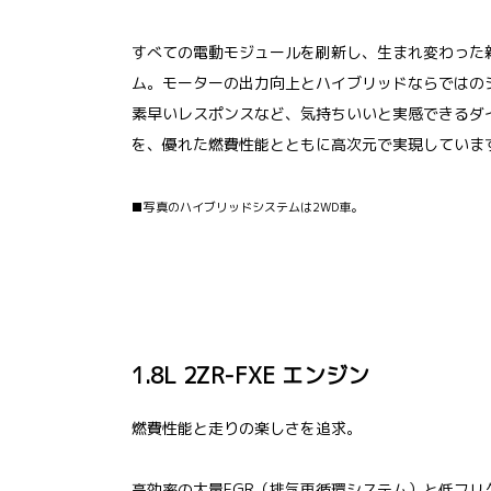
すべての電動モジュールを刷新し、生まれ変わった新
ム。モーターの出力向上とハイブリッドならではの
素早いレスポンスなど、気持ちいいと実感できるダ
を、優れた燃費性能とともに高次元で実現していま
■写真のハイブリッドシステムは2WD車。
1.8L 2ZR-FXE エンジン
燃費性能と走りの楽しさを追求。
高効率の大量EGR（排気再循環システム）と低フリ