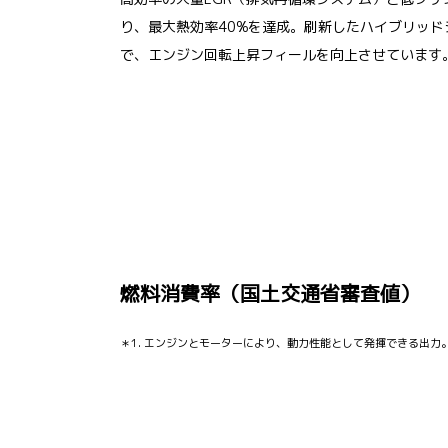
り、最大熱効率40%を達成。刷新したハイブリッ
で、エンジン回転上昇フィールを向上させています
燃料消費率（国土交通省審査値）
＊1. エンジンとモーターにより、動力性能として発揮できる出力