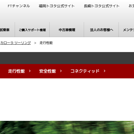
FTチャンネル
福岡トヨタ公式サイト
長崎トヨタ公式サイト
お
試乗車
中古車情報
法人のお客様へ
メンテ
ご購入サポート情報
>
カローラ ツーリング
> 走行性能
走行性能
安全性能
コネクティッド