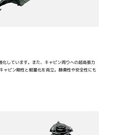
強化しています。また、キャビン周りへの超高張力
キャビン剛性と軽量化を両立。静粛性や安全性にも