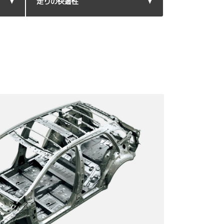
走りの快適性