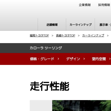
企業情報
採用情報
店舗情報
カーラインナップ
展示車・
福岡トヨタTOP
>
長崎トヨタTOP
>
カーラインナップ
カローラ ツーリング
価格・グレード
デザイン
室内空間
走行性能