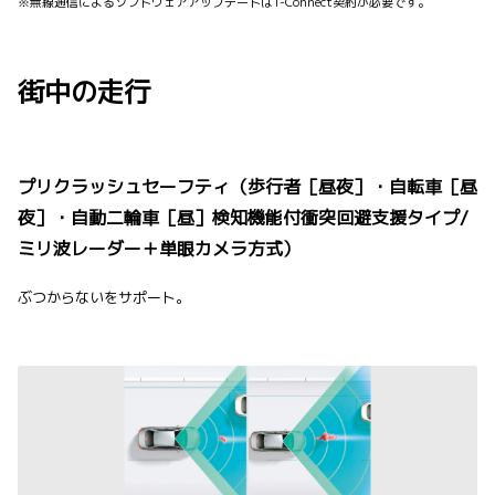
※無線通信によるソフトウェアアップデートはT-Connect契約が必要です。
街中の走行
プリクラッシュセーフティ（歩行者［昼夜］・自転車［昼
夜］・自動二輪車［昼］検知機能付衝突回避支援タイプ/
ミリ波レーダー＋単眼カメラ方式）
ぶつからないをサポート。