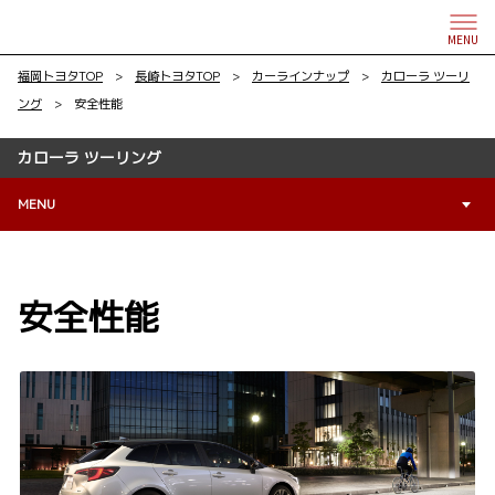
MENU
福岡トヨタTOP
>
長崎トヨタTOP
>
カーラインナップ
>
カローラ ツーリ
ング
> 安全性能
カローラ ツーリング
MENU
安全性能