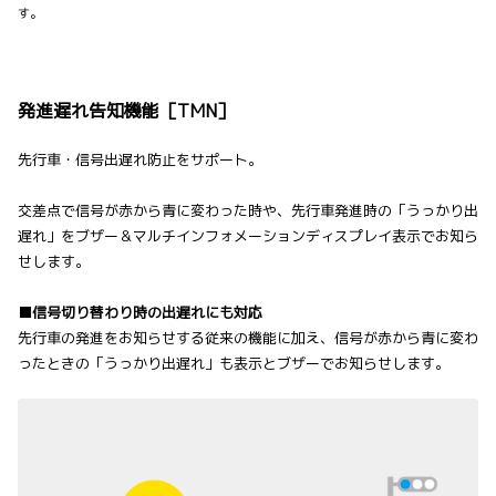
す。
発進遅れ告知機能［TMN］
先行車・信号出遅れ防止をサポート。
交差点で信号が赤から青に変わった時や、先行車発進時の「うっかり出
遅れ」をブザー＆マルチインフォメーションディスプレイ表示でお知ら
せします。
■信号切り替わり時の出遅れにも対応
先行車の発進をお知らせする従来の機能に加え、信号が赤から青に変わ
ったときの「うっかり出遅れ」も表示とブザーでお知らせします。