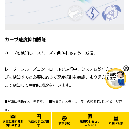
カーブ速度抑制機能
カーブを検知し、スムーズに曲がれるように減速。
レーダークルーズコントロールで走行中、システムが前方のカー
ブを検知すると必要に応じて速度抑制を実施。より遠方のカーブ
まで検知して早期に減速を行います。
■写真は作動イメージです。 ■写真のカメラ・レーダーの検知範囲はイメージで
す。
お車に関するお
WEBカタログ請
見積りシミュレ
試乗予約
ご購入相談
問い合わせ
求
ーション