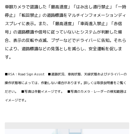
単眼カメラで認識した「最高速度」「はみ出し通行禁止」「一時
停止」「転回禁止」の道路標識をマルチインフォメーションディ
スプレイに表示。また、「最高速度」「車両進入禁止」「赤信
号」の道路標識や信号に従っていないとシステムが判断した場
合、表示の反転や点滅、ブザーなどでドライバーに告知。それら
により、道路標識などの見落としを減らし、安全運転を促しま
す。
■RSA：Road Sign Assist ■道路状況、車両状態、天候状態およびドライバーの
操作状態等によっては、作動しない場合があります。詳しくは取扱説明書をご覧く
ださい。 ■写真は作動イメージです。 ■写真のカメラ・レーダーの検知範囲は
イメージです。