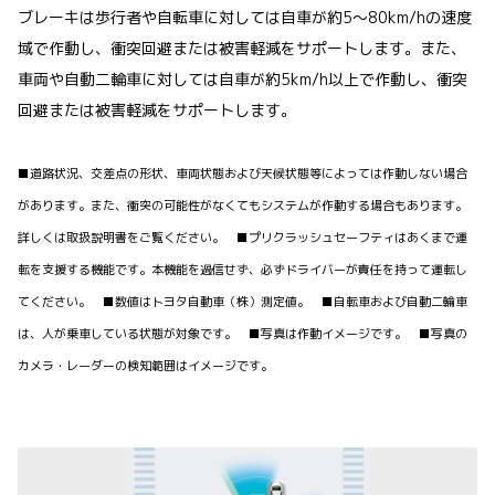
ブレーキは歩行者や自転車に対しては自車が約5〜80km/hの速度
域で作動し、衝突回避または被害軽減をサポートします。また、
車両や自動二輪車に対しては自車が約5km/h以上で作動し、衝突
回避または被害軽減をサポートします。
■道路状況、交差点の形状、車両状態および天候状態等によっては作動しない場合
があります。また、衝突の可能性がなくてもシステムが作動する場合もあります。
詳しくは取扱説明書をご覧ください。 ■プリクラッシュセーフティはあくまで運
転を支援する機能です。本機能を過信せず、必ずドライバーが責任を持って運転し
てください。 ■数値はトヨタ自動車（株）測定値。 ■自転車および自動二輪車
は、人が乗車している状態が対象です。 ■写真は作動イメージです。 ■写真の
カメラ・レーダーの検知範囲はイメージです。