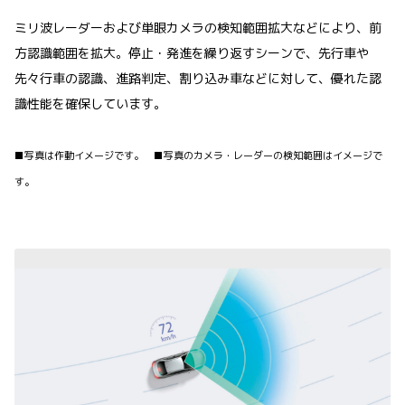
ミリ波レーダーおよび単眼カメラの検知範囲拡大などにより、前
方認識範囲を拡大。停止・発進を繰り返すシーンで、先行車や
先々行車の認識、進路判定、割り込み車などに対して、優れた認
識性能を確保しています。
■写真は作動イメージです。 ■写真のカメラ・レーダーの検知範囲はイメージで
す。