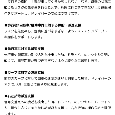
「歩行者の横断」「飛び出してくるかもしれない」など、運転の状況に
応じたリスクの先読みを行うことで、危険に近づきすぎないよう運転操
作をサポートし、ドライバーの安心につなげます。
■歩行者/自転車/駐車車両に対する操舵・減速支援
リスクを先読みし、危険に近づきすぎないようにステアリング・ブレー
キ操作をサポートします。
■先行車に対する減速支援
先行車や隣接車の割り込みを検出した時、ドライバーのアクセルOFFに
応じて、車間距離が近づきすぎないように緩やかに減速します。
■カーブに対する減速支援
前方のカーブに対して自車の速度が速いと判定した場合、ドライバーの
アクセルOFFに応じて緩やかに減速します。
■右左折時減速支援
信号交差点への接近を検出した時、ドライバーのアクセルOFF、ウイン
カー操作に応じてあらかじめ減速を支援し、右左折時の操作余裕を確保
します。