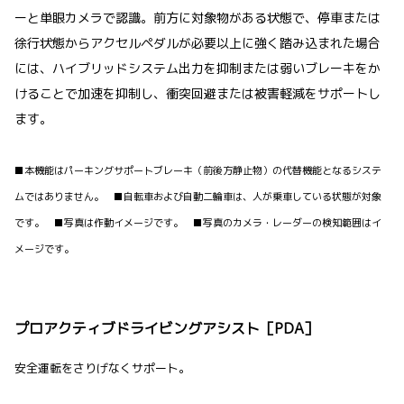
ーと単眼カメラで認識。前方に対象物がある状態で、停車または
徐行状態からアクセルペダルが必要以上に強く踏み込まれた場合
には、ハイブリッドシステム出力を抑制または弱いブレーキをか
けることで加速を抑制し、衝突回避または被害軽減をサポートし
ます。
■本機能はパーキングサポートブレーキ（前後方静止物）の代替機能となるシステ
ムではありません。 ■自転車および自動二輪車は、人が乗車している状態が対象
です。 ■写真は作動イメージです。 ■写真のカメラ・レーダーの検知範囲はイ
メージです。
プロアクティブドライビングアシスト［PDA］
安全運転をさりげなくサポート。