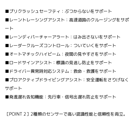
■プリクラッシュセーフティ：ぶつからないをサポート
■レーントレーシングアシスト：高速道路のクルージングをサポ
ート
■レーンディパーチャーアラート：はみ出さないをサポート
■レーダークルーズコントロール：ついていくをサポート
■オートマチックハイビーム：夜間の見やすさをサポート
■ロードサインアシスト：標識の見逃し防止をサポート
■ドライバー異常時対応システム：救命・救護をサポート
■プロアクティブドライビングアシスト：安全運転をさりげなく
サポート
■発進遅れ告知機能：先行車・信号出遅れ防止をサポート
［POINT 2］2種類のセンサーで高い認識性能と信頼性を両立。