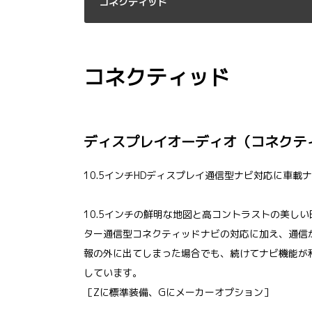
コネクティッド
コネクティッド
ディスプレイオーディオ（コネクティ
10.5インチHDディスプレイ通信型ナビ対応に車載
10.5インチの鮮明な地図と高コントラストの美し
ター通信型コネクティッドナビの対応に加え、通信
報の外に出てしまった場合でも、続けてナビ機能が
しています。
［Zに標準装備、Gにメーカーオプション］