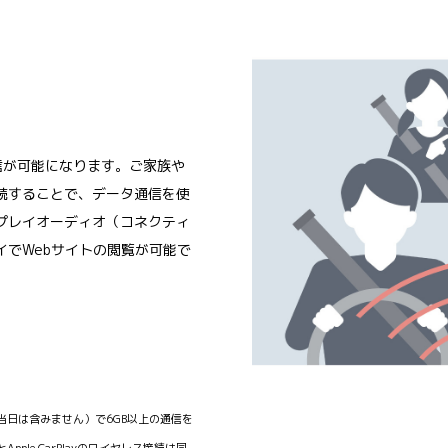
通信が可能になります。ご家族や
続することで、データ通信を使
プレイオーディオ（コネクティ
イでWebサイトの閲覧が可能で
（当日は含みません）で6GB以上の通信を
ple CarPlayのワイヤレス接続は同