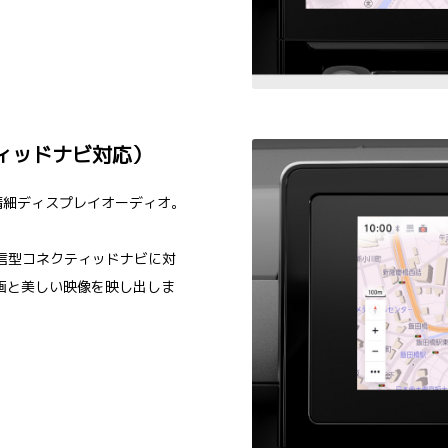
ィッドナビ対応）
精細ディスプレイオーディオ。
信型コネクティッドナビに対
画と美しい映像を映し出しま