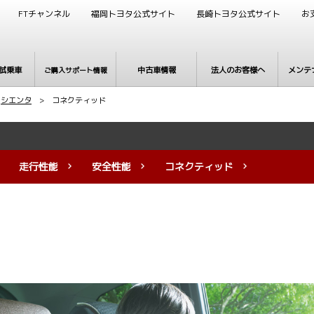
FTチャンネル
福岡トヨタ公式サイト
長崎トヨタ公式サイト
お
試乗車
中古車情報
法人のお客様へ
メンテ
ご購入サポート情報
>
シエンタ
> コネクティッド
走行性能
安全性能
コネクティッド