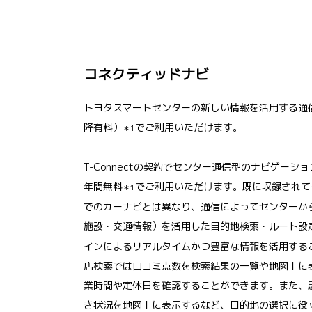
コネクティッドナビ
トヨタスマートセンターの新しい情報を活用する通
降有料）
でご利用いただけます。
＊1
T-Connectの契約でセンター通信型のナビゲーシ
年間無料
でご利用いただけます。既に収録されて
＊1
でのカーナビとは異なり、通信によってセンターか
施設・交通情報）を活用した目的地検索・ルート設
インによるリアルタイムかつ豊富な情報を活用する
店検索では口コミ点数を検索結果の一覧や地図上に
業時間や定休日を確認することができます。また、
き状況を地図上に表示するなど、目的地の選択に役