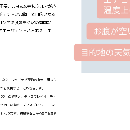
不要、あなたの声にクルマが応
ージェントが起動して目的地検索
コンの温度調整や窓の開閉な
にエージェントがお応えしま
）/コネクティッドナビ契約の有無に関わら
定から変更することができます。
ード（22）の契約と、ディスプレイオーディ
ナビ有）の契約、ディスプレイオーディ
となります。初度登録日から5年間無料