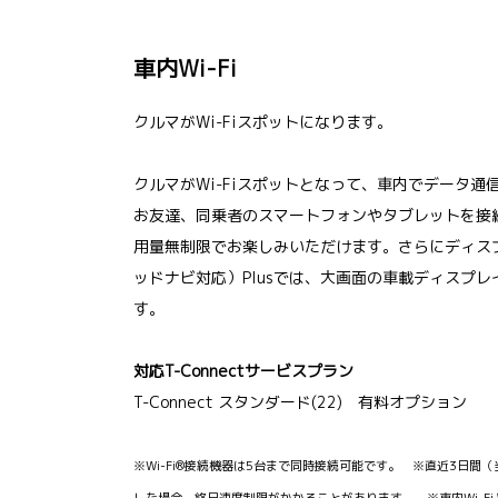
車内Wi-Fi
クルマがWi-Fiスポットになります。
クルマがWi-Fiスポットとなって、車内でデータ
お友達、同乗者のスマートフォンやタブレットを接
用量無制限でお楽しみいただけます。さらにディス
ッドナビ対応）Plusでは、大画面の車載ディスプレ
す。
対応T-Connectサービスプラン
T-Connect スタンダード(22) 有料オプション
※Wi-Fi®接続機器は5台まで同時接続可能です。 ※直近3日間
した場合、終日速度制限がかかることがあります。 ※車内Wi-FiとAp