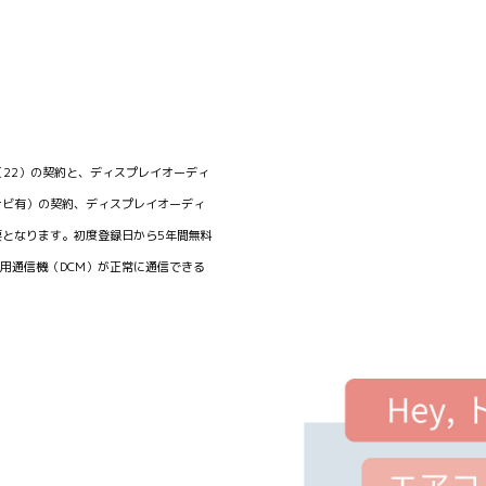
ード（22）の契約と、ディスプレイオーディ
ナビ有）の契約、ディスプレイオーディ
となります。初度登録日から5年間無料
専用通信機（DCM）が正常に通信できる