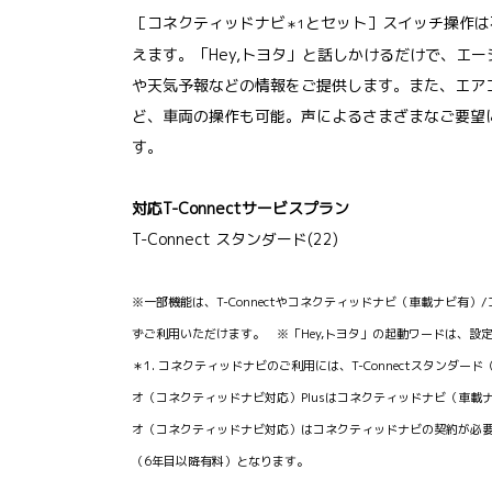
［コネクティッドナビ
とセット］スイッチ操作は
＊1
えます。「Hey,トヨタ」と話しかけるだけで、エ
や天気予報などの情報をご提供します。また、エア
ど、車両の操作も可能。声によるさまざまなご要望
す。
対応T-Connectサービスプラン
T-Connect スタンダード(22)
※一部機能は、T-Connectやコネクティッドナビ（車載ナビ有
ずご利用いただけます。 ※「Hey,トヨタ」の起動ワードは、設
＊1. コネクティッドナビのご利用には、T-Connectスタンダ
オ（コネクティッドナビ対応）Plusはコネクティッドナビ（車載
オ（コネクティッドナビ対応）はコネクティッドナビの契約が必要
（6年目以降有料）となります。