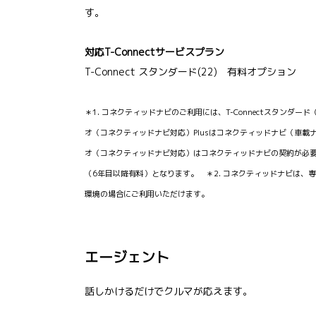
す。
対応T-Connectサービスプラン
T-Connect スタンダード(22) 有料オプション
＊1. コネクティッドナビのご利用には、T-Connectスタンダ
オ（コネクティッドナビ対応）Plusはコネクティッドナビ（車載
オ（コネクティッドナビ対応）はコネクティッドナビの契約が必要
（6年目以降有料）となります。 ＊2. コネクティッドナビは、
環境の場合にご利用いただけます。
エージェント
話しかけるだけでクルマが応えます。