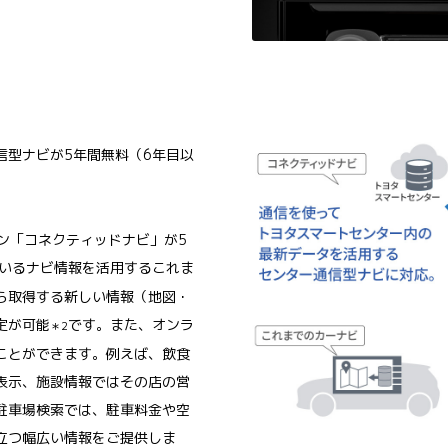
信型ナビが5年間無料（6年目以
ョン「コネクティッドナビ」が5
いるナビ情報を活用するこれま
ら取得する新しい情報（地図・
定が可能
です。また、オンラ
＊2
ことができます。例えば、飲食
表示、施設情報ではその店の営
駐車場検索では、駐車料金や空
立つ幅広い情報をご提供しま