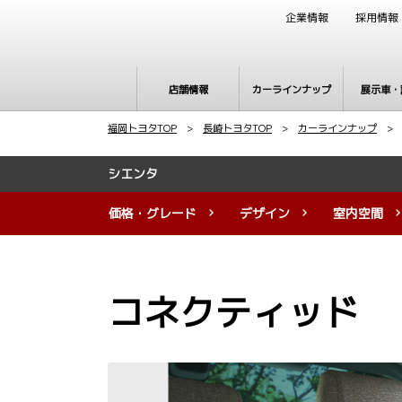
企業情報
採用情報
店舗情報
カーラインナップ
展示車・
福岡トヨタTOP
>
長崎トヨタTOP
>
カーラインナップ
シエンタ
価格・グレード
デザイン
室内空間
コネクティッド