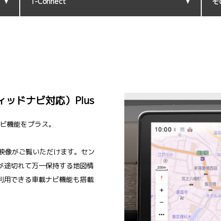
T-Connect
そ
ッドナビ対応）Plus
ナビ機能をプラス。
い映像がご覧いただけます。セン
が途切れて万一保持する地図情
利用できる車載ナビ機能も搭載