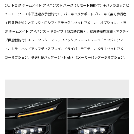
ン。トヨタ チームメイト アドバンスト パーク（リモート機能付）＋パノラミックビ
ューモニター（床下透過表示機能付）、パーキングサポートブレーキ（後方歩行者
＋周囲静止物）とエレクトロシフトマチックはセットでメーカーオプション。トヨ
タ チームメイト アドバンスト ドライブ（渋滞時支援）、緊急時操舵支援（アクティ
ブ操舵機能付）＋フロントクロストラフィックアラート＋レーンチェンジアシス
ト、カラーヘッドアップディスプレイ、ドライバーモニターカメラはセットでメー
カーオプション。快適利便パッケージ（High）はメーカーパッケージオプション。