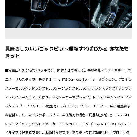
見晴らしのいいコックピット運転すればわかる あなたも
きっと
■写真はS-Z（2WD・7人乗り）。内装色はブラック。デジタルインナーミラー、ユ
ニバーサルステップ、デジタルキー、ITS Connectはメーカーオプション。プロジェ
クター式LEDヘッドランプ＋LEDターンランプ＋LEDクリアランスランプとアダプテ
ィブハイビームシステムはセットでメーカーオプション。トヨタ チームメイト アド
バンスト パーク（リモート機能付）＋パノラミックビューモニター（床下透過表示
機能付）、パーキングサポートブレーキ（後方歩行者＋周囲静止物）とエレクトロ
シフトマチックはセットでメーカーオプション。トヨタ チームメイト アドバンスト
ドライブ（渋滞時支援）、緊急時操舵支援（アクティブ操舵機能付）＋フロントク