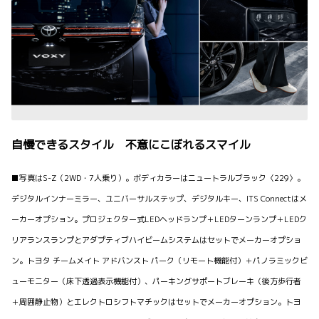
自慢できるスタイル 不意にこぼれるスマイル
■写真はS-Z（2WD・7人乗り）。ボディカラーはニュートラルブラック〈229〉。
デジタルインナーミラー、ユニバーサルステップ、デジタルキー、ITS Connectはメ
ーカーオプション。プロジェクター式LEDヘッドランプ＋LEDターンランプ＋LEDク
リアランスランプとアダプティブハイビームシステムはセットでメーカーオプショ
ン。トヨタ チームメイト アドバンスト パーク（リモート機能付）＋パノラミックビ
ューモニター（床下透過表示機能付）、パーキングサポートブレーキ（後方歩行者
＋周囲静止物）とエレクトロシフトマチックはセットでメーカーオプション。トヨ