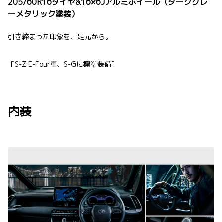
205/60R16タイヤ&16×6Jアルミホイール（ダークグレ
ーメタリック塗装）
引き締まった印象を、足元から。
［S-Z E-Four車、S-Gに標準装備］
内装