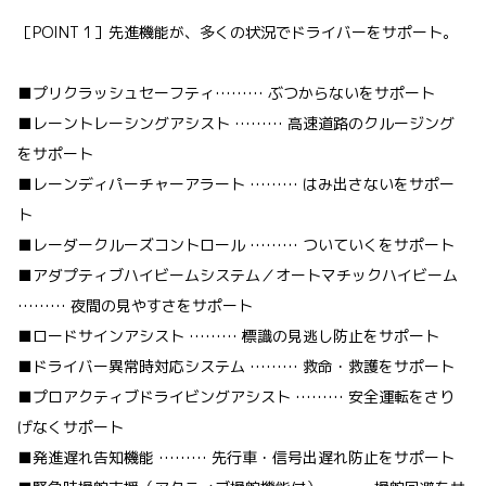
［POINT 1］先進機能が、多くの状況でドライバーをサポート。
■プリクラッシュセーフティ……… ぶつからないをサポート
■レーントレーシングアシスト ……… 高速道路のクルージング
をサポート
■レーンディパーチャーアラート ……… はみ出さないをサポー
ト
■レーダークルーズコントロール ……… ついていくをサポート
■アダプティブハイビームシステム／オートマチックハイビーム
……… 夜間の見やすさをサポート
■ロードサインアシスト ……… 標識の見逃し防止をサポート
■ドライバー異常時対応システム ……… 救命・救護をサポート
■プロアクティブドライビングアシスト ……… 安全運転をさり
げなくサポート
■発進遅れ告知機能 ……… 先行車・信号出遅れ防止をサポート