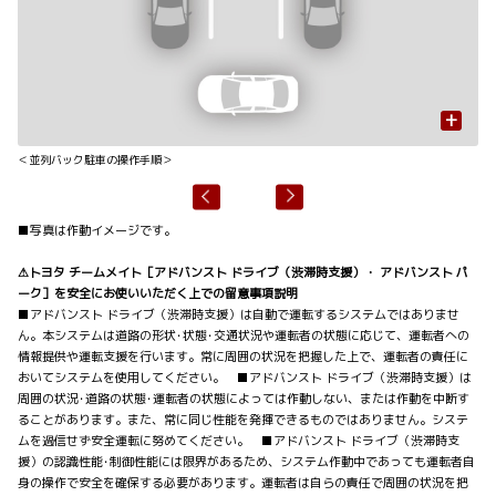
+
＜並列バック駐車の操作手順＞
■写真は作動イメージです。
⚠トヨタ チームメイト［アドバンスト ドライブ（渋滞時支援）・ アドバンスト パ
ーク］を安全にお使いいただく上での留意事項説明
■アドバンスト ドライブ（渋滞時支援）は自動で運転するシステムではありませ
ん。本システムは道路の形状･状態･交通状況や運転者の状態に応じて、運転者への
情報提供や運転支援を行います。常に周囲の状況を把握した上で、運転者の責任に
おいてシステムを使用してください。 ■アドバンスト ドライブ（渋滞時支援）は
周囲の状況･道路の状態･運転者の状態によっては作動しない、または作動を中断す
ることがあります。また、常に同じ性能を発揮できるものではありません。システ
ムを過信せず安全運転に努めてください。 ■アドバンスト ドライブ（渋滞時支
援）の認識性能･制御性能には限界があるため、システム作動中であっても運転者自
身の操作で安全を確保する必要があります。運転者は自らの責任で周囲の状況を把