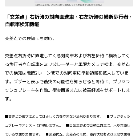
「交差点」右折時の対向直進車・右左折時の横断歩行者・
自転車検知機能
交差点での検知にも対応。
交差点右折時に直進してくる対向車および右左折時に横断してく
る歩行者や自転車をミリ波レーダーと単眼カメラで検出。交差点
での検知は隣接2レーンまでの対向車に作動領域を拡大していま
す。ブザーと表示で衝突の可能性を知らせると同時に、プリクラ
ッシュブレーキを作動。衝突回避または被害軽減をサポートしま
す。
■交差点の形状によっては正しく支援できない場合があります。 ■プリクラッシ
ュブレーキアシストは作動しません。 ■自転車および自動二輪車は、人が乗車し
ている状態が対象です。 ■道路状況、交差点の形状、車両状態および天候状態等