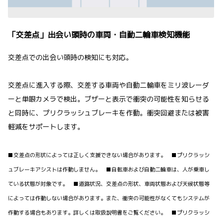
「交差点」出会い頭時の車両・自動二輪車検知機能
交差点での出会い頭時の検知にも対応。
交差点に進入する際、交差する車両や自動二輪車をミリ波レーダ
ーと単眼カメラで検出。ブザーと表示で衝突の可能性を知らせる
と同時に、プリクラッシュブレーキを作動。衝突回避または被害
軽減をサポートします。
■交差点の形状によっては正しく支援できない場合があります。 ■プリクラッシ
ュブレーキアシストは作動しません。 ■自転車および自動二輪車は、人が乗車し
ている状態が対象です。 ■道路状況、交差点の形状、車両状態および天候状態等
によっては作動しない場合があります。また、衝突の可能性がなくてもシステムが
作動する場合もあります。詳しくは取扱説明書をご覧ください。 ■プリクラッシ