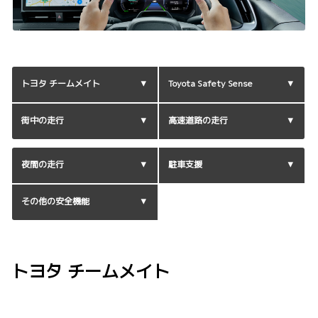
トヨタ チームメイト
Toyota Safety Sense
街中の走行
高速道路の走行
夜間の走行
駐車支援
その他の安全機能
トヨタ チームメイト