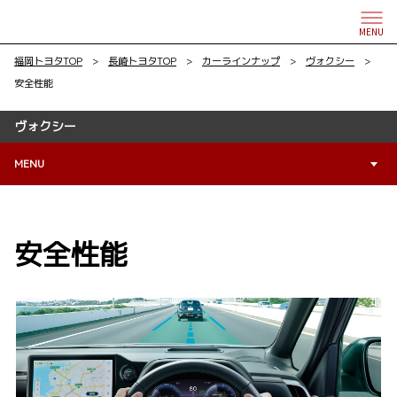
MENU
福岡トヨタTOP
>
長崎トヨタTOP
>
カーラインナップ
>
ヴォクシー
>
安全性能
ヴォクシー
MENU
安全性能