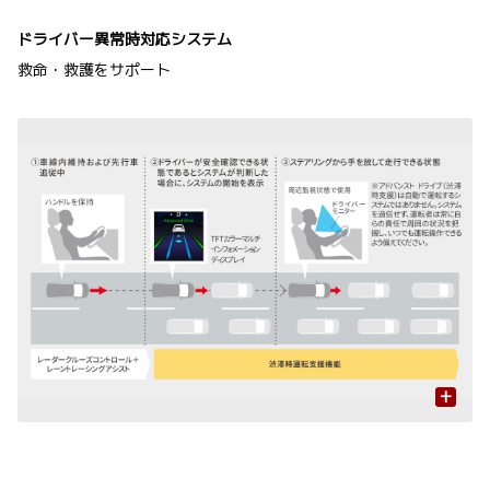
ドライバー異常時対応システム
救命・救護をサポート
+
周
表