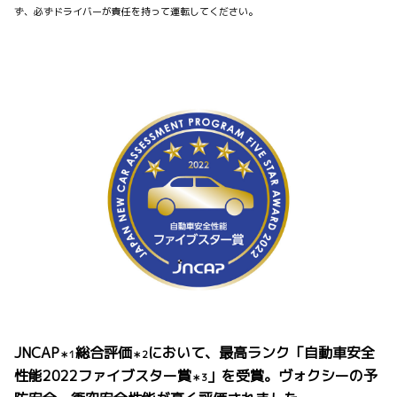
ず、必ずドライバーが責任を持って運転してください。
JNCAP
総合評価
において、最高ランク「自動車安全
＊1
＊2
性能2022ファイブスター賞
」を受賞。ヴォクシーの予
＊3