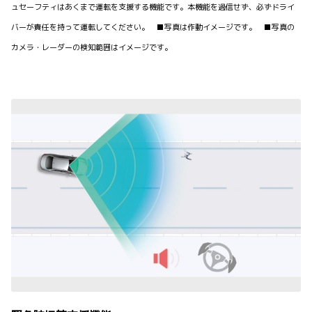
ュセーフティはあくまで運転を支援する機能です。本機能を過信せず、必ずドライ
バーが責任を持って運転してください。 ■写真は作動イメージです。 ■写真の
カメラ・レーダーの検知範囲はイメージです。