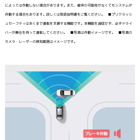
によっては作動しない場合があります。また、衝突の可能性がなくてもシステムが
作動する場合もあります。詳しくは取扱説明書をご覧ください。 ■プリクラッシ
ュセーフティはあくまで運転を支援する機能です。本機能を過信せず、必ずドライ
バーが責任を持って運転してください。 ■写真は作動イメージです。 ■写真の
カメラ・レーダーの検知範囲はイメージです。