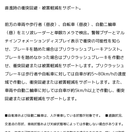
直進時の衝突回避・被害軽減をサポート。
前方の車両や歩行者（昼夜）、自転車（昼夜）、自動二輪車
（昼）をミリ波レーダーと単眼カメラで検出。警報ブザーとマル
チインフォメーションディスプレイ表示で衝突の可能性を知ら
せ、ブレーキを踏めた場合はプリクラッシュブレーキアシスト。
ブレーキを踏めなかった場合はプリクラッシュブレーキを作動さ
せ、衝突回避または被害軽減をサポートします。プリクラッシュ
ブレーキは歩行者や自転車に対しては自車が約5〜80km/hの速度
域で作動し、衝突回避または被害軽減をサポートします。また、
車両や自動二輪車に対しては自車が約5km/h以上で作動し、衝突
回避または被害軽減をサポートします。
■自転車および自動二輪車は、人が乗車している状態が対象です。 ■道路状況、
交差点の形状、車両状態および天候状態等によっては作動しない場合があります。